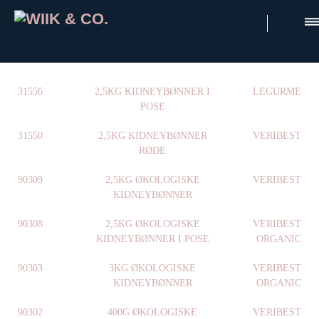
×
31556
2,5KG KIDNEYBØNNER I
LEGURME
POSE
31550
2,5KG KIDNEYBØNNER
VERIBEST
RØDE
90309
2,5KG ØKOLOGISKE
VERIBEST
KIDNEYBØNNER
90308
2,5KG ØKOLOGISKE
VERIBEST
KIDNEYBØNNER I POSE
ORGANIC
90303
3KG ØKOLOGISKE
VERIBEST
KIDNEYBØNNER
ORGANIC
90302
400G ØKOLOGISKE
VERIBEST