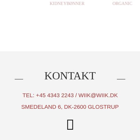
KIDNEYBØNNER
ORGANIC
KONTAKT
TEL: +45 4343 2243 / WIIK@WIIK.DK
SMEDELAND 6, DK-2600 GLOSTRUP