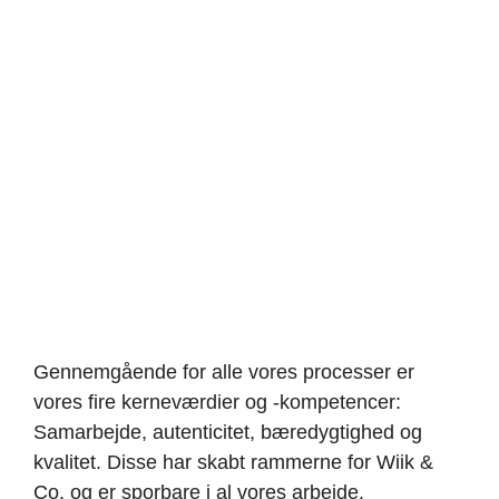
– Henrik Thalbitzer, CEO
Gennemgående for alle vores processer er
vores fire kerneværdier og -kompetencer:
Samarbejde, autenticitet, bæredygtighed og
kvalitet. Disse har skabt rammerne for Wiik &
Co. og er sporbare i al vores arbejde.