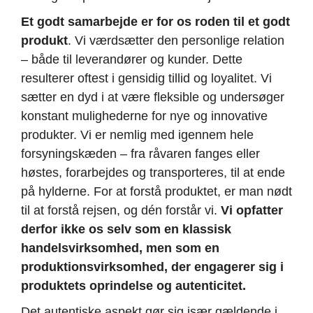
Et godt samarbejde er for os roden til et godt
produkt
. Vi værdsætter den personlige relation
– både til leverandører og kunder. Dette
resulterer oftest i gensidig tillid og loyalitet. Vi
sætter en dyd i at være fleksible og undersøger
konstant mulighederne for nye og innovative
produkter. Vi er nemlig med igennem hele
forsyningskæden – fra råvaren fanges eller
høstes, forarbejdes og transporteres, til at ende
på hylderne. For at forstå produktet, er man nødt
til at forstå rejsen, og dén forstår vi.
Vi opfatter
derfor ikke os selv som en klassisk
handelsvirksomhed, men som en
produktionsvirksomhed, der engagerer sig i
produktets oprindelse og autenticitet.
Det autentiske aspekt gør sig især gældende i