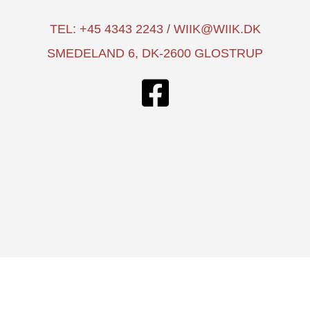
TEL: +45 4343 2243 / WIIK@WIIK.DK
SMEDELAND 6, DK-2600 GLOSTRUP