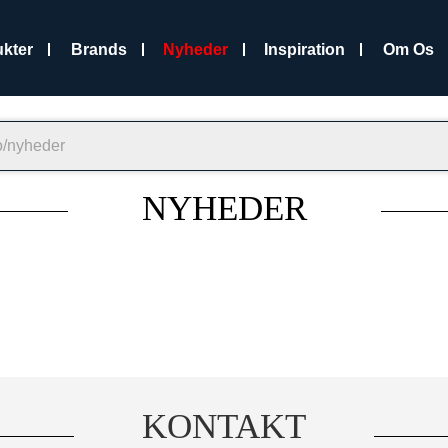
kter
Brands
Nyheder
Inspiration
Om Os
NYHEDER
KONTAKT