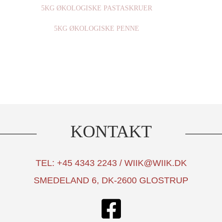
5KG ØKOLOGISKE PASTASKRUER
5KG ØKOLOGISKE PENNE
KONTAKT
TEL: +45 4343 2243 / WIIK@WIIK.DK
SMEDELAND 6, DK-2600 GLOSTRUP