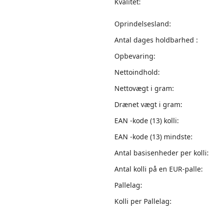
Kvalitet:
Oprindelsesland:
Antal dages holdbarhed :
Opbevaring:
Nettoindhold:
Nettovægt i gram:
Drænet vægt i gram:
EAN -kode (13) kolli:
EAN -kode (13) mindste:
Antal basisenheder per kolli:
Antal kolli på en EUR-palle:
Pallelag:
Kolli per Pallelag: