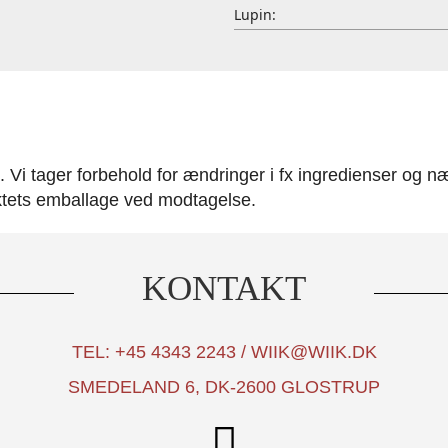
Lupin:
Vi tager forbehold for ændringer i fx ingredienser og nær
ktets emballage ved modtagelse.
KONTAKT
TEL: +45 4343 2243 / WIIK@WIIK.DK
SMEDELAND 6, DK-2600 GLOSTRUP