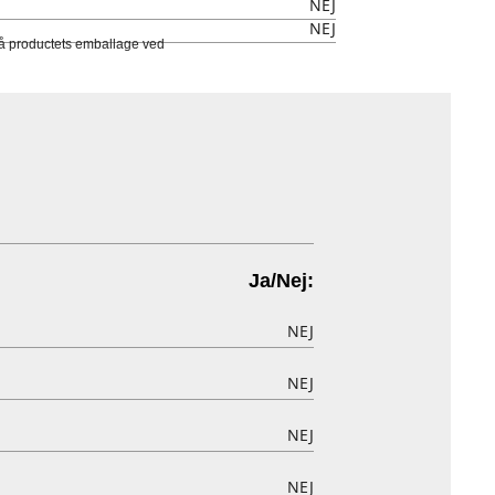
NEJ
NEJ
 på productets emballage ved
Ja/Nej:
NEJ
NEJ
NEJ
NEJ