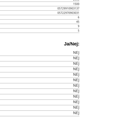
1500
05729910903137
05722970903031
6
45
9
5
Ja/Nej:
NEJ
NEJ
NEJ
NEJ
NEJ
NEJ
NEJ
NEJ
NEJ
NEJ
NEJ
NEJ