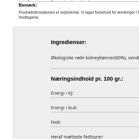
Bemærk:
Produktinformationen er vejledende. Vi tager forbehold for ændringer i 
modtagelse.
Ingredienser:
Økologiske røde kidneybønner(60%), vand(
Næringsindhold pr. 100 gr.:
Energi i KJ:
Energi i kcal:
Fedt:
Heraf mættede fedtsyrer: