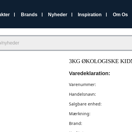
kter
Brands
Nyheder
Inspiration
Om Os
3KG ØKOLOGISKE KI
Varedeklaration:
Varenummer:
Handelsnavn:
Salgbare enhed:
Mærkning:
Brand: