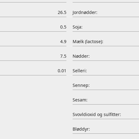
26.5
Jordnødder:
0.5
Soja:
4.9
Mælk (lactose):
7.5
Nødder:
0.01
Selleri:
Sennep:
Sesam:
Svovldioxid og sulfitter:
Bløddyr: