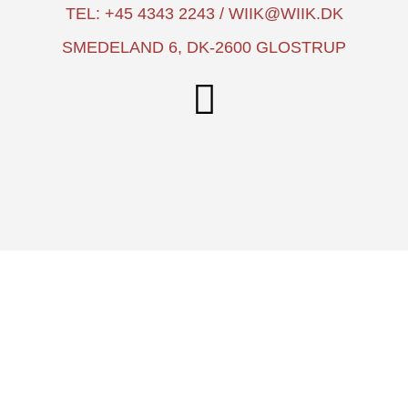
TEL: +45 4343 2243 / WIIK@WIIK.DK
SMEDELAND 6, DK-2600 GLOSTRUP