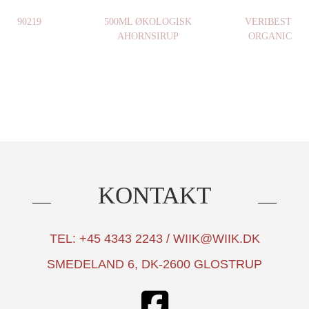
90219
500ML ØKOLOGISK
VERIBEST
AHORNSIRUP
ORGANIC
KONTAKT
TEL: +45 4343 2243 / WIIK@WIIK.DK
SMEDELAND 6, DK-2600 GLOSTRUP