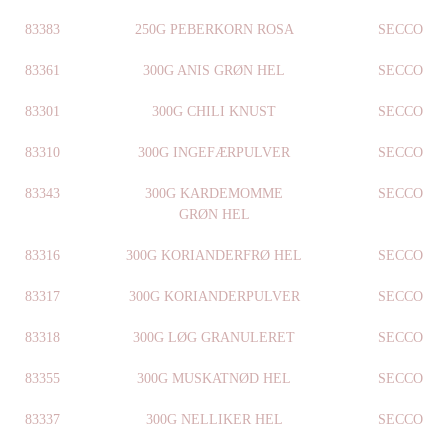
83383
250G PEBERKORN ROSA
SECCO
83361
300G ANIS GRØN HEL
SECCO
83301
300G CHILI KNUST
SECCO
83310
300G INGEFÆRPULVER
SECCO
83343
300G KARDEMOMME
SECCO
GRØN HEL
83316
300G KORIANDERFRØ HEL
SECCO
83317
300G KORIANDERPULVER
SECCO
83318
300G LØG GRANULERET
SECCO
83355
300G MUSKATNØD HEL
SECCO
83337
300G NELLIKER HEL
SECCO