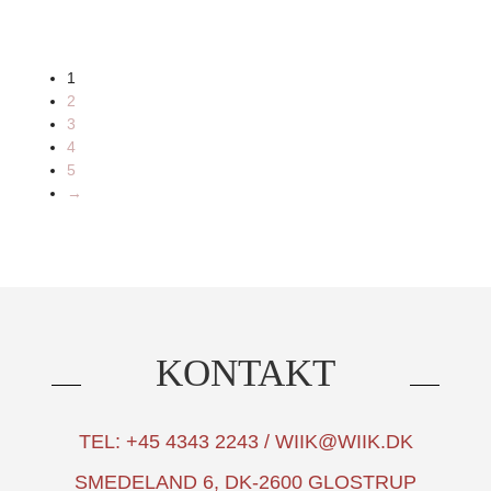
1
2
3
4
5
→
KONTAKT
TEL: +45 4343 2243 / WIIK@WIIK.DK
SMEDELAND 6, DK-2600 GLOSTRUP