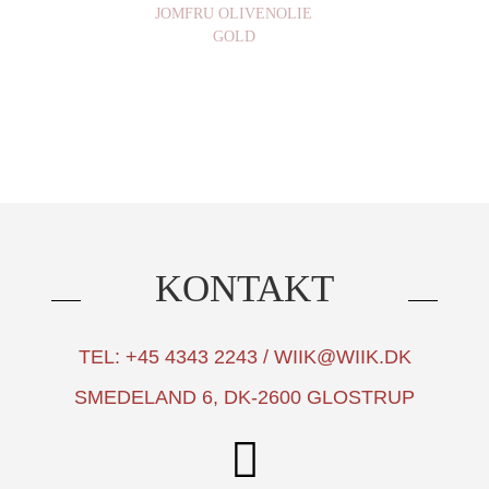
JOMFRU OLIVENOLIE
GOLD
KONTAKT
TEL: +45 4343 2243 / WIIK@WIIK.DK
SMEDELAND 6, DK-2600 GLOSTRUP