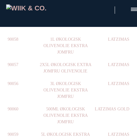
×
90058
1L ØKOLOGISK
LATZIMAS
OLIVENOLIE EKSTRA
JOMFRU
90057
2X5L ØKOLOGISK EXTRA
LATZIMAS
JOMFRU OLIVENOLIE
90056
3L ØKOLOGISK
LATZIMAS
OLIVENOLIE EKSTRA
JOMFRU
90060
500ML ØKOLOGISK
LATZIMAS GOLD
OLIVENOLIE EKSTRA
JOMFRU
90059
5L ØKOLOGISK EKSTRA
LATZIMAS