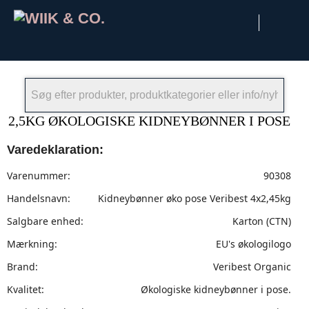
×
2,5KG ØKOLOGISKE KIDNEYBØNNER I POSE
Varedeklaration:
Varenummer:
90308
Handelsnavn:
Kidneybønner øko pose Veribest 4x2,45kg
Salgbare enhed:
Karton (CTN)
Mærkning:
EU's økologilogo
Brand:
Veribest Organic
Kvalitet:
Økologiske kidneybønner i pose.