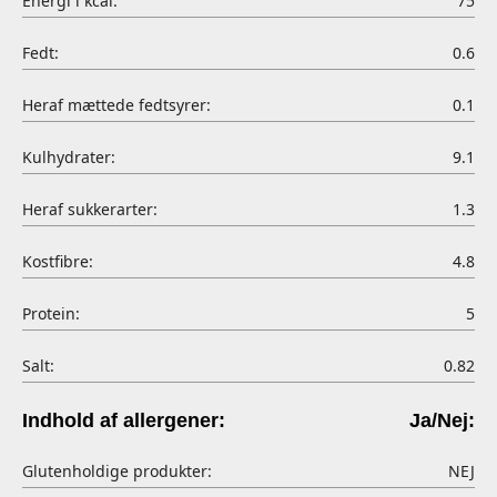
Energi i kcal:
75
Fedt:
0.6
Heraf mættede fedtsyrer:
0.1
Kulhydrater:
9.1
Heraf sukkerarter:
1.3
Kostfibre:
4.8
Protein:
5
Salt:
0.82
Indhold af allergener:
Ja/Nej:
Glutenholdige produkter:
NEJ