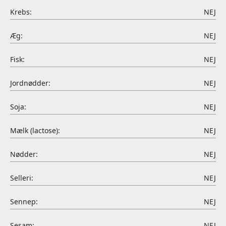
Krebs:
NEJ
Æg:
NEJ
Fisk:
NEJ
Jordnødder:
NEJ
Soja:
NEJ
Mælk (lactose):
NEJ
Nødder:
NEJ
Selleri:
NEJ
Sennep:
NEJ
Sesam:
NEJ