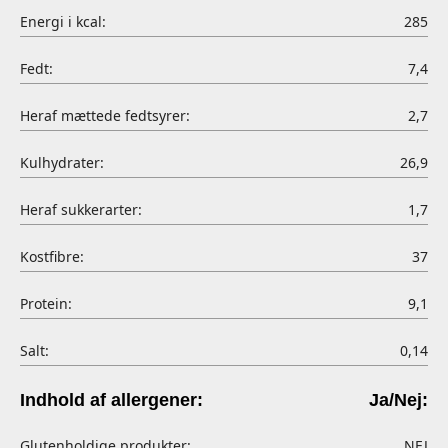
Energi i kcal:
285
Fedt:
7,4
Heraf mættede fedtsyrer:
2,7
Kulhydrater:
26,9
Heraf sukkerarter:
1,7
Kostfibre:
37
Protein:
9,1
Salt:
0,14
Indhold af allergener:
Ja/Nej:
Glutenholdige produkter:
NEJ