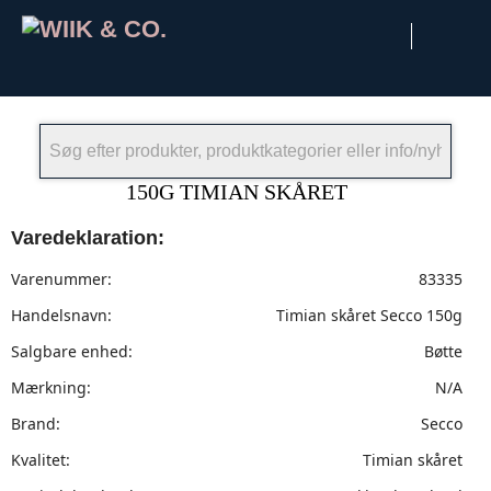
×
150G TIMIAN SKÅRET
Varedeklaration:
Varenummer:
83335
Handelsnavn:
Timian skåret Secco 150g
Salgbare enhed:
Bøtte
Mærkning:
N/A
Brand:
Secco
Kvalitet:
Timian skåret