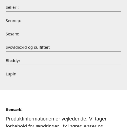
Selleri:
Sennep:
Sesam:
Svovldioxid og sulfitter:
Bløddyr:
Lupin:
Bemærk:
Produktinformationen er vejledende. Vi tager
forbehold for ændringer i fx ingredienser og