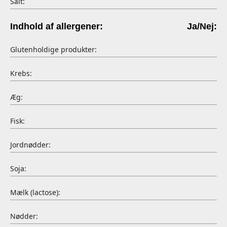
Salt:
Indhold af allergener:
Ja/Nej:
Glutenholdige produkter:
Krebs:
Æg:
Fisk:
Jordnødder:
Soja:
Mælk (lactose):
Nødder: