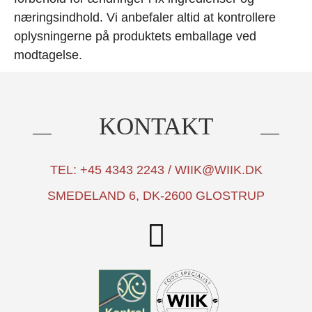
næringsindhold. Vi anbefaler altid at kontrollere
oplysningerne på produktets emballage ved
modtagelse.
KONTAKT
TEL: +45 4343 2243 / WIIK@WIIK.DK
SMEDELAND 6, DK-2600 GLOSTRUP