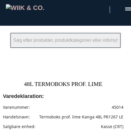
×
48L TERMOBOKS PROF. LIME
Varedeklaration:
Varenummer:
45014
Handelsnavn:
Termoboks prof. lime Kanga 48L PR1267 LE
Salgbare enhed:
Kasse (CRT)