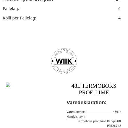
Pallelag:
6
Kolli per Pallelag:
4
48L TERMOBOKS
PROF. LIME
Varedeklaration:
Varenummer:
45014
Handelsnavn:
Termoboks prof. lime Kanga 48L
PR1267 LE