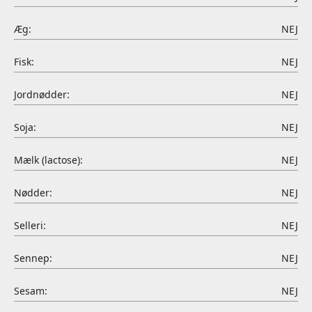
Æg:
NEJ
Fisk:
NEJ
Jordnødder:
NEJ
Soja:
NEJ
Mælk (lactose):
NEJ
Nødder:
NEJ
Selleri:
NEJ
Sennep:
NEJ
Sesam:
NEJ