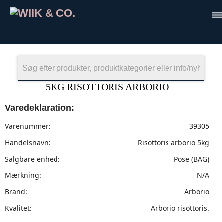
×
5KG RISOTTORIS ARBORIO
Varedeklaration:
Varenummer:
39305
Handelsnavn:
Risottoris arborio 5kg
Salgbare enhed:
Pose (BAG)
Mærkning:
N/A
Brand:
Arborio
Kvalitet:
Arborio risottoris.