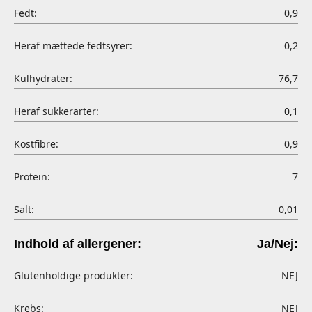
Fedt:
0,9
Heraf mættede fedtsyrer:
0,2
Kulhydrater:
76,7
Heraf sukkerarter:
0,1
Kostfibre:
0,9
Protein:
7
Salt:
0,01
Indhold af allergener:
Ja/Nej:
Glutenholdige produkter:
NEJ
Krebs:
NEJ