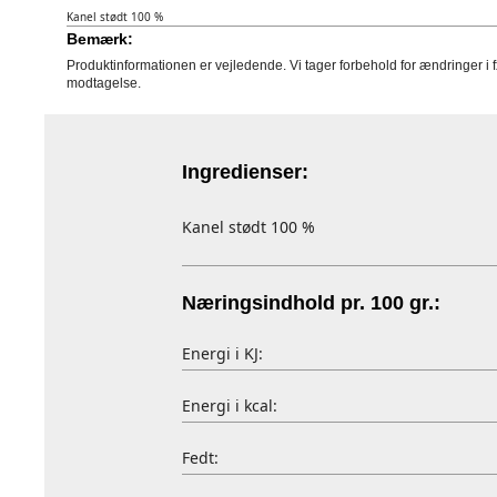
Kanel stødt 100 %
Bemærk:
Produktinformationen er vejledende. Vi tager forbehold for ændringer i 
modtagelse.
Ingredienser:
Kanel stødt 100 %
Næringsindhold pr. 100 gr.:
Energi i KJ:
Energi i kcal:
Fedt: