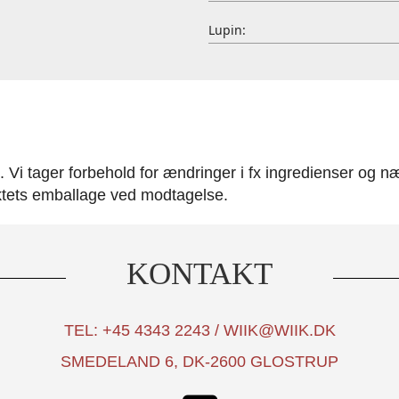
Lupin:
Vi tager forbehold for ændringer i fx ingredienser og nær
ktets emballage ved modtagelse.
KONTAKT
TEL: +45 4343 2243 / WIIK@WIIK.DK
SMEDELAND 6, DK-2600 GLOSTRUP