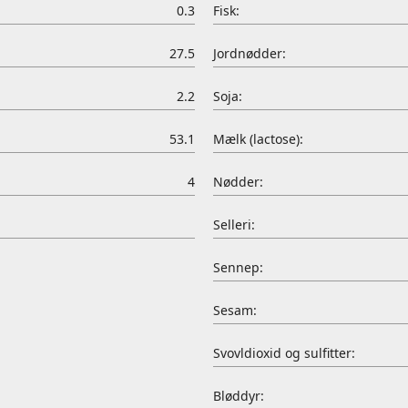
0.3
Fisk:
27.5
Jordnødder:
2.2
Soja:
53.1
Mælk (lactose):
4
Nødder:
Selleri:
Sennep:
Sesam:
Svovldioxid og sulfitter:
Bløddyr: