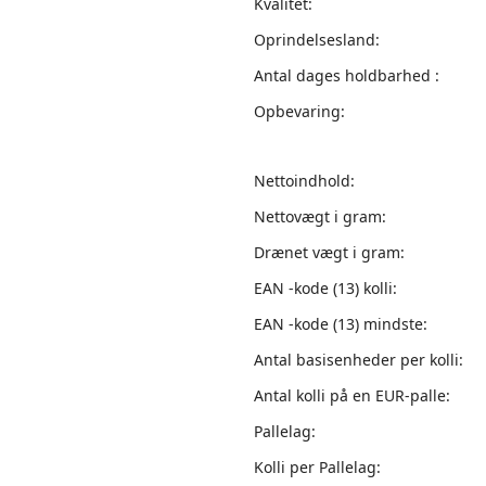
Kvalitet:
Oprindelsesland:
Antal dages holdbarhed :
Opbevaring:
Nettoindhold:
Nettovægt i gram:
Drænet vægt i gram:
EAN -kode (13) kolli:
EAN -kode (13) mindste:
Antal basisenheder per kolli:
Antal kolli på en EUR-palle:
Pallelag:
Kolli per Pallelag: