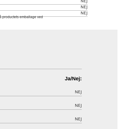
NEJ
NEJ
NEJ
 på productets emballage ved
Ja/Nej:
NEJ
NEJ
NEJ