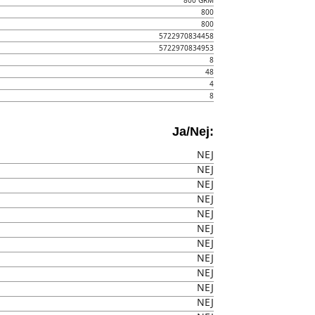
800 GRM
800
800
5722970834458
5722970834953
8
48
4
8
Ja/Nej:
NEJ
NEJ
NEJ
NEJ
NEJ
NEJ
NEJ
NEJ
NEJ
NEJ
NEJ