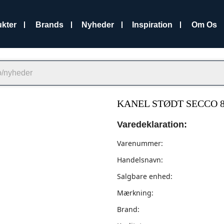
kter
Brands
Nyheder
Inspiration
Om Os
KANEL STØDT SECCO 
Varedeklaration:
Varenummer:
Handelsnavn:
Salgbare enhed:
Mærkning:
Brand: