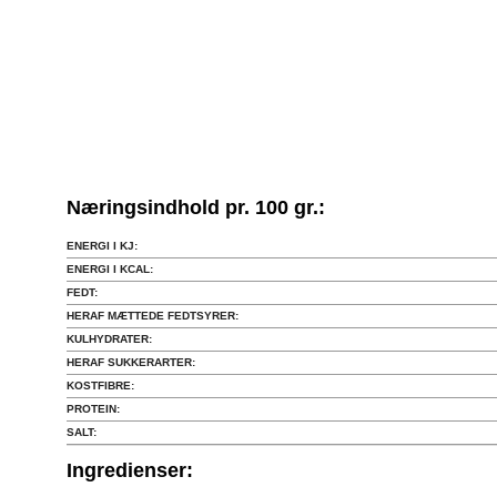
Næringsindhold pr. 100 gr.:
ENERGI I KJ:
ENERGI I KCAL:
FEDT:
HERAF MÆTTEDE FEDTSYRER:
KULHYDRATER:
HERAF SUKKERARTER:
KOSTFIBRE:
PROTEIN:
SALT:
Ingredienser: