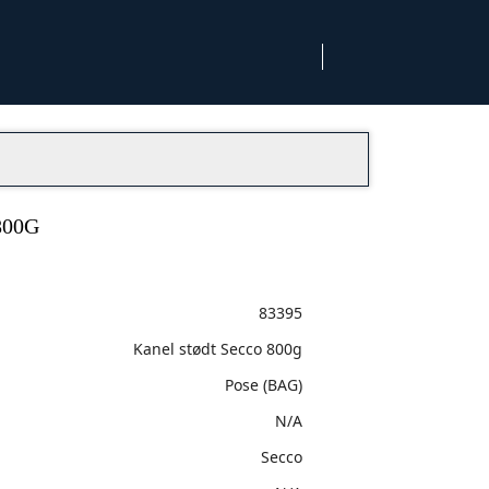
800G
83395
Kanel stødt Secco 800g
Pose (BAG)
N/A
Secco