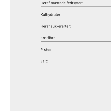
Heraf mættede fedtsyrer:
Kulhydrater:
Heraf sukkerarter:
Kostfibre:
Protein:
Salt: