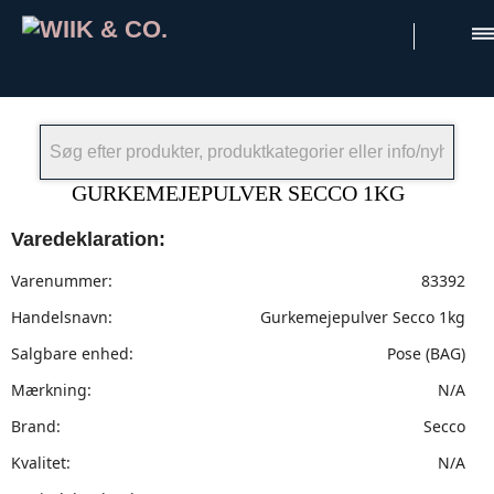
×
GURKEMEJEPULVER SECCO 1KG
Varedeklaration:
Varenummer:
83392
Handelsnavn:
Gurkemejepulver Secco 1kg
Salgbare enhed:
Pose (BAG)
Mærkning:
N/A
Brand:
Secco
Kvalitet:
N/A