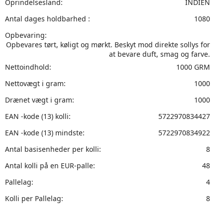
Oprindelsesland:
INDIEN
Antal dages holdbarhed :
1080
Opbevaring:
Opbevares tørt, køligt og mørkt. Beskyt mod direkte sollys for
at bevare duft, smag og farve.
Nettoindhold:
1000 GRM
Nettovægt i gram:
1000
Drænet vægt i gram:
1000
EAN -kode (13) kolli:
5722970834427
EAN -kode (13) mindste:
5722970834922
Antal basisenheder per kolli:
8
Antal kolli på en EUR-palle:
48
Pallelag:
4
Kolli per Pallelag:
8