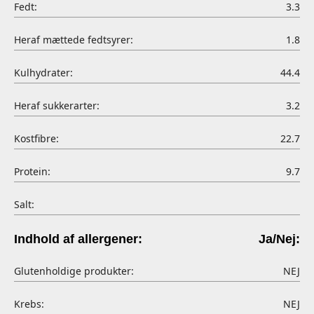
Fedt:
3.3
Heraf mættede fedtsyrer:
1.8
Kulhydrater:
44.4
Heraf sukkerarter:
3.2
Kostfibre:
22.7
Protein:
9.7
Salt:
Indhold af allergener:
Ja/Nej:
Glutenholdige produkter:
NEJ
Krebs:
NEJ