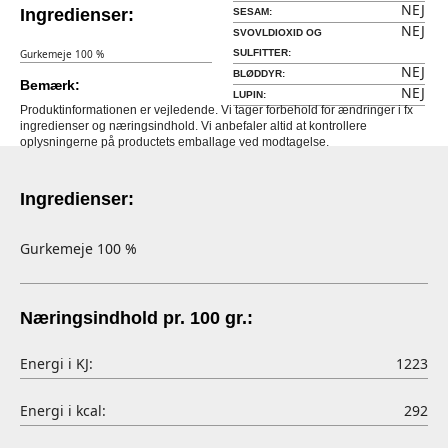
NEJ
Ingredienser:
SESAM:
NEJ
SVOVLDIOXID OG
Gurkemeje 100 %
SULFITTER:
NEJ
BLØDDYR:
Bemærk:
NEJ
LUPIN:
Produktinformationen er vejledende. Vi tager forbehold for ændringer i fx
ingredienser og næringsindhold. Vi anbefaler altid at kontrollere
oplysningerne på productets emballage ved modtagelse.
Ingredienser:
Gurkemeje 100 %
Næringsindhold pr. 100 gr.:
Energi i KJ:
1223
Energi i kcal:
292