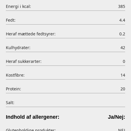
Energi i kcal:
385
Fedt:
4.4
Heraf mættede fedtsyrer:
0.2
Kulhydrater:
42
Heraf sukkerarter:
0
Kostfibre:
14
Protein:
20
Salt:
Indhold af allergener:
Ja/Nej:
Glutenholdige produkter:
NEJ