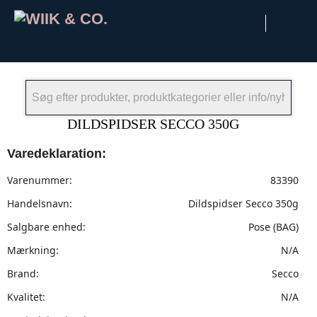
×
DILDSPIDSER SECCO 350G
Varedeklaration:
Varenummer:
83390
Handelsnavn:
Dildspidser Secco 350g
Salgbare enhed:
Pose (BAG)
Mærkning:
N/A
Brand:
Secco
Kvalitet:
N/A