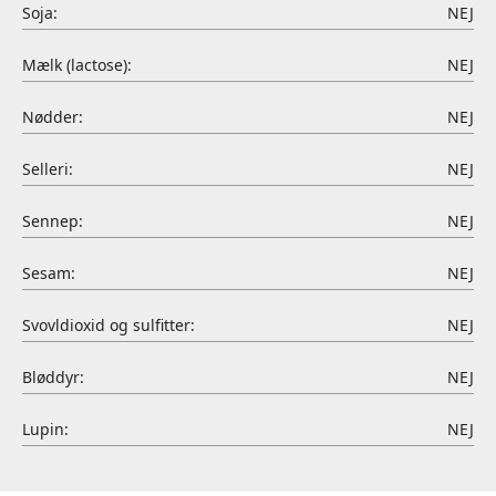
Soja:
NEJ
Mælk (lactose):
NEJ
Nødder:
NEJ
Selleri:
NEJ
Sennep:
NEJ
Sesam:
NEJ
Svovldioxid og sulfitter:
NEJ
Bløddyr:
NEJ
Lupin:
NEJ