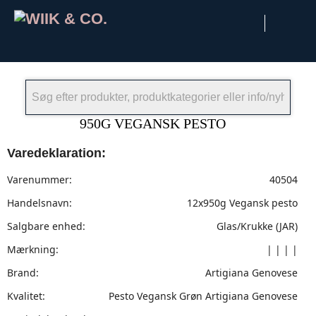
×
950G VEGANSK PESTO
Varedeklaration:
Varenummer:
40504
Handelsnavn:
12x950g Vegansk pesto
Salgbare enhed:
Glas/Krukke (JAR)
Mærkning:
| | | |
Brand:
Artigiana Genovese
Kvalitet:
Pesto Vegansk Grøn Artigiana Genovese