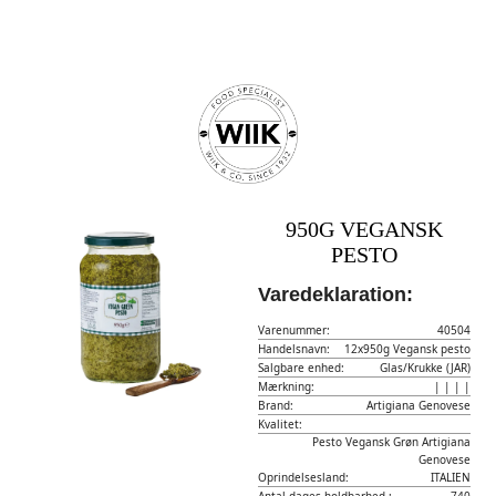
950G VEGANSK
PESTO
Varedeklaration:
Varenummer:
40504
Handelsnavn:
12x950g Vegansk pesto
Salgbare enhed:
Glas/Krukke (JAR)
Mærkning:
| | | |
Brand:
Artigiana Genovese
Kvalitet:
Pesto Vegansk Grøn Artigiana
Genovese
Oprindelsesland:
ITALIEN