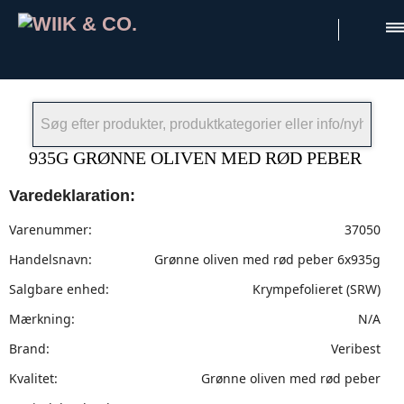
×
935G GRØNNE OLIVEN MED RØD PEBER
Varedeklaration:
Varenummer:
37050
Handelsnavn:
Grønne oliven med rød peber 6x935g
Salgbare enhed:
Krympefolieret (SRW)
Mærkning:
N/A
Brand:
Veribest
Kvalitet:
Grønne oliven med rød peber