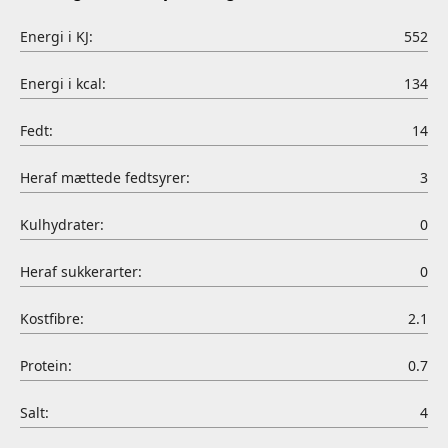
Energi i KJ:
552
Energi i kcal:
134
Fedt:
14
Heraf mættede fedtsyrer:
3
Kulhydrater:
0
Heraf sukkerarter:
0
Kostfibre:
2.1
Protein:
0.7
Salt:
4