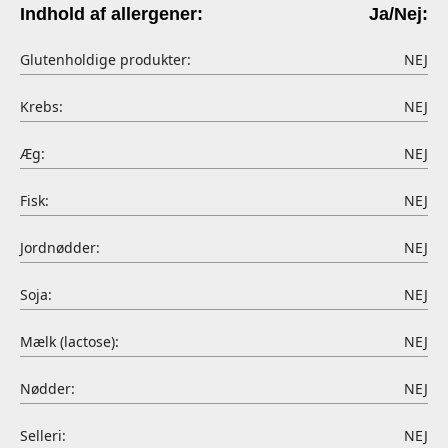
Indhold af allergener:
Ja/Nej:
Glutenholdige produkter:
NEJ
Krebs:
NEJ
Æg:
NEJ
Fisk:
NEJ
Jordnødder:
NEJ
Soja:
NEJ
Mælk (lactose):
NEJ
Nødder:
NEJ
Selleri:
NEJ