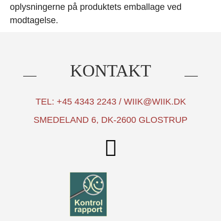
oplysningerne på produktets emballage ved
modtagelse.
KONTAKT
TEL: +45 4343 2243 / WIIK@WIIK.DK
SMEDELAND 6, DK-2600 GLOSTRUP