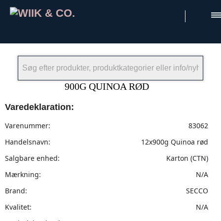
×
900G QUINOA RØD
Varedeklaration:
Varenummer:
83062
Handelsnavn:
12x900g Quinoa rød
Salgbare enhed:
Karton (CTN)
Mærkning:
N/A
Brand:
SECCO
Kvalitet:
N/A