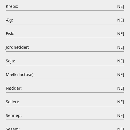
Krebs:
NEJ
Æg:
NEJ
Fisk:
NEJ
Jordnødder:
NEJ
Soja:
NEJ
Mælk (lactose):
NEJ
Nødder:
NEJ
Selleri:
NEJ
Sennep:
NEJ
Sesam:
NEJ