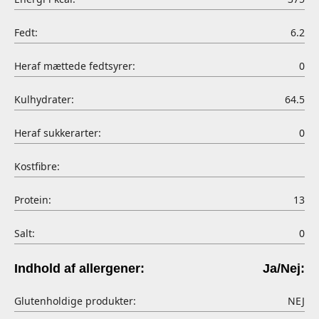
Fedt:
6.2
Heraf mættede fedtsyrer:
0
Kulhydrater:
64.5
Heraf sukkerarter:
0
Kostfibre:
Protein:
13
Salt:
0
Indhold af allergener:
Ja/Nej:
Glutenholdige produkter:
NEJ