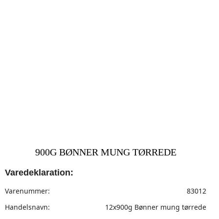
900G BØNNER MUNG TØRREDE
Varedeklaration:
Varenummer:
83012
Handelsnavn:
12x900g Bønner mung tørrede