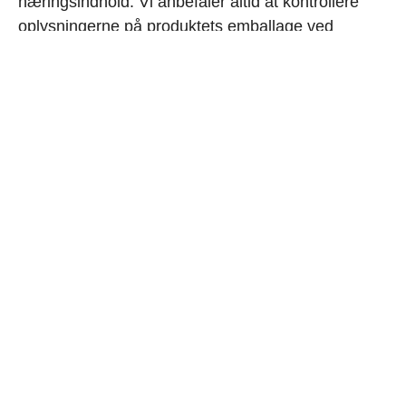
næringsindhold. Vi anbefaler altid at kontrollere
oplysningerne på produktets emballage ved
modtagelse.
KONTAKT
TEL: +45 4343 2243 / WIIK@WIIK.DK
SMEDELAND 6, DK-2600 GLOSTRUP