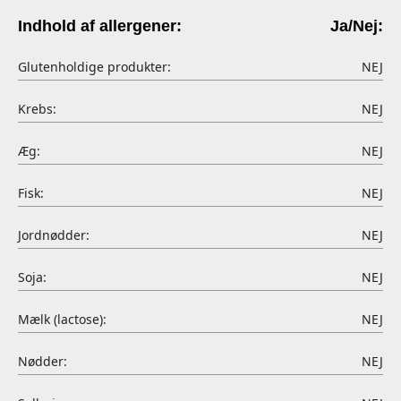
Indhold af allergener:
Ja/Nej:
Glutenholdige produkter:
NEJ
Krebs:
NEJ
Æg:
NEJ
Fisk:
NEJ
Jordnødder:
NEJ
Soja:
NEJ
Mælk (lactose):
NEJ
Nødder:
NEJ