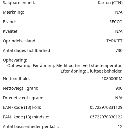
Salgbare enhed:
Karton (CTN)
Mærkning:
N/A
Brand:
SECCO
Kvalitet:
N/A
Oprindelsesland:
TYRKIET
Antal dages holdbarhed :
730
Opbevaring:
Opbevaring: Før åbning: Mørkt og tørt ved stuetemperatur.
Efter åbning: I lufttæt beholder.
Nettoindhold:
10800GRM
Nettovægt i gram:
900
Drænet vægt i gram:
N/A
EAN -kode (13) kolli:
05722970831129
EAN -kode (13) mindste:
05722970830122
Antal basisenheder per kolli:
12