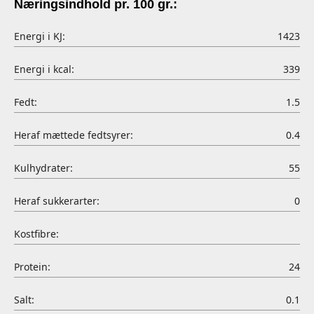
Næringsindhold pr. 100 gr.:
Energi i KJ:
1423
Energi i kcal:
339
Fedt:
1.5
Heraf mættede fedtsyrer:
0.4
Kulhydrater:
55
Heraf sukkerarter:
0
Kostfibre:
Protein:
24
Salt:
0.1