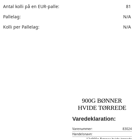
Antal kolli på en EUR-palle:
81
Pallelag:
N/A
Kolli per Pallelag:
N/A
900G BØNNER
HVIDE TØRREDE
Varedeklaration:
Varenummer:
83024
Handelsnavn: