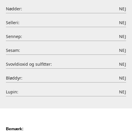
Nødder:
NEJ
Selleri:
NEJ
Sennep:
NEJ
Sesam:
NEJ
Svovldioxid og sulfitter:
NEJ
Bløddyr:
NEJ
Lupin:
NEJ
Bemærk: