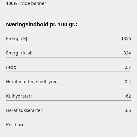
100% Hvide bønner
Næringsindhold pr. 100 gr.:
Energi i KJ:
1356
Energi i kcal:
324
Fedt:
2.7
Heraf mættede fedtsyrer:
0.4
Kulhydrater:
62
Heraf sukkerarter:
3.6
Kostfibre: