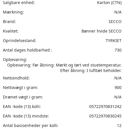
Salgbare enhed:
Karton (CTN)
Mærkning:
N/A
Brand:
SECCO
Kvalitet:
Bønner hvide SECCO
Oprindelsesland:
TYRKIET
Antal dages holdbarhed :
730
Opbevaring:
Opbevaring: Før åbning: Mørkt og tørt ved stuetemperatur.
Efter åbning: I lufttæt beholder.
Nettoindhold:
N/A
Nettovægt i gram:
900
Drænet vægt i gram:
N/A
EAN -kode (13) kolli:
05722970831242
EAN -kode (13) mindste:
05722970830245
Antal basisenheder per kolli:
12