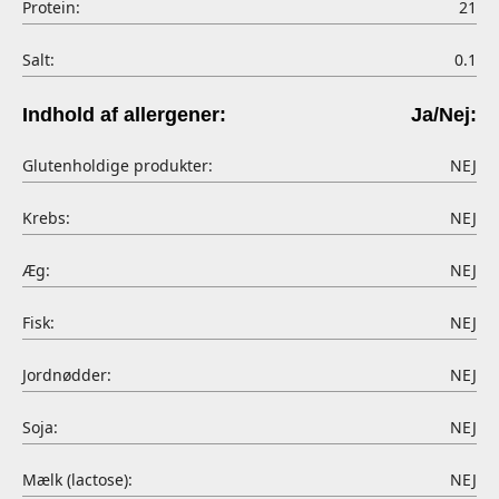
Protein:
21
Salt:
0.1
Indhold af allergener:
Ja/Nej:
Glutenholdige produkter:
NEJ
Krebs:
NEJ
Æg:
NEJ
Fisk:
NEJ
Jordnødder:
NEJ
Soja:
NEJ
Mælk (lactose):
NEJ