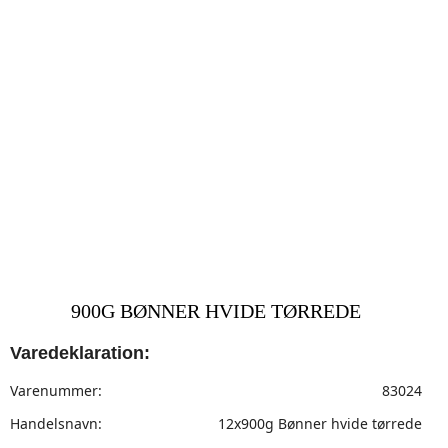
900G BØNNER HVIDE TØRREDE
Varedeklaration:
Varenummer:
83024
Handelsnavn:
12x900g Bønner hvide tørrede