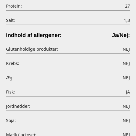
Protein:
27
Salt:
1,3
Indhold af allergener:
Ja/Nej:
Glutenholdige produkter:
NEJ
Krebs:
NEJ
Æg:
NEJ
Fisk:
JA
Jordnødder:
NEJ
Soja:
NEJ
Mælk (lactose):
NEJ