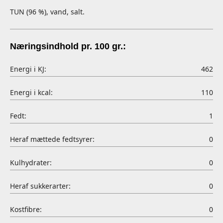
TUN (96 %), vand, salt.
Næringsindhold pr. 100 gr.:
Energi i KJ:
462
Energi i kcal:
110
Fedt:
1
Heraf mættede fedtsyrer:
0
Kulhydrater:
0
Heraf sukkerarter:
0
Kostfibre:
0