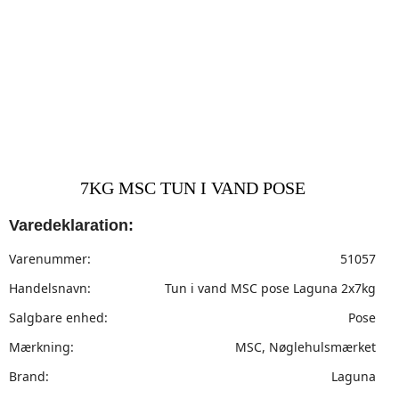
7KG MSC TUN I VAND POSE
Varedeklaration:
Varenummer:
51057
Handelsnavn:
Tun i vand MSC pose Laguna 2x7kg
Salgbare enhed:
Pose
Mærkning:
MSC, Nøglehulsmærket
Brand:
Laguna