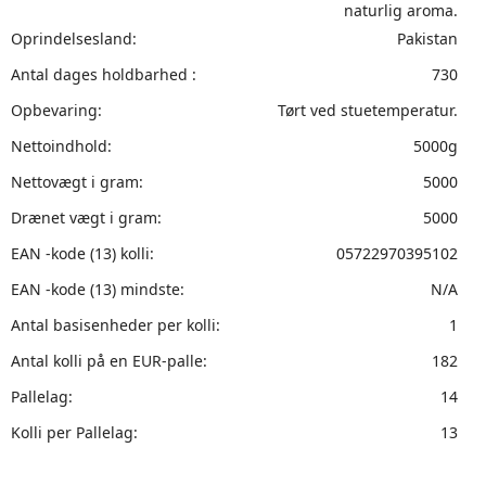
naturlig aroma.
Oprindelsesland:
Pakistan
Antal dages holdbarhed :
730
Opbevaring:
Tørt ved stuetemperatur.
Nettoindhold:
5000g
Nettovægt i gram:
5000
Drænet vægt i gram:
5000
EAN -kode (13) kolli:
05722970395102
EAN -kode (13) mindste:
N/A
Antal basisenheder per kolli:
1
Antal kolli på en EUR-palle:
182
Pallelag:
14
Kolli per Pallelag:
13