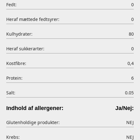
Fedt:
0
Heraf mættede fedtsyrer:
0
Kulhydrater:
80
Heraf sukkerarter:
0
Kostfibre:
0,4
Protein:
6
Salt:
0.05
Indhold af allergener:
Ja/Nej:
Glutenholdige produkter:
NEJ
Krebs:
NEJ