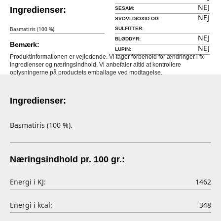
NEJ
Ingredienser:
SESAM:
NEJ
SVOVLDIOXID OG
Basmatiris (100 %).
SULFITTER:
NEJ
BLØDDYR:
Bemærk:
NEJ
LUPIN:
Produktinformationen er vejledende. Vi tager forbehold for ændringer i fx
ingredienser og næringsindhold. Vi anbefaler altid at kontrollere
oplysningerne på productets emballage ved modtagelse.
Ingredienser:
Basmatiris (100 %).
Næringsindhold pr. 100 gr.:
Energi i KJ:
1462
Energi i kcal:
348