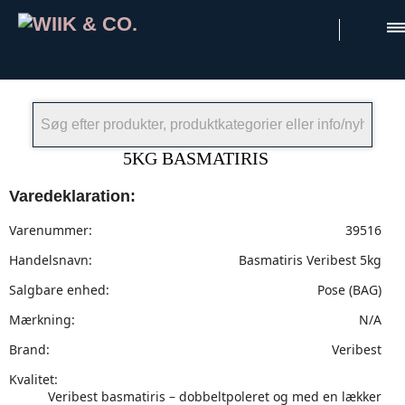
×
5KG BASMATIRIS
Varedeklaration:
Varenummer:
39516
Handelsnavn:
Basmatiris Veribest 5kg
Salgbare enhed:
Pose (BAG)
Mærkning:
N/A
Brand:
Veribest
Kvalitet:
Veribest basmatiris – dobbeltpoleret og med en lækker