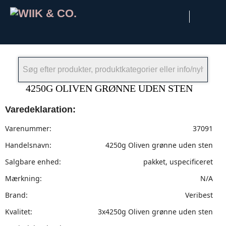
×
4250G OLIVEN GRØNNE UDEN STEN
Varedeklaration:
Varenummer:
37091
Handelsnavn:
4250g Oliven grønne uden sten
Salgbare enhed:
pakket, uspecificeret
Mærkning:
N/A
Brand:
Veribest
Kvalitet:
3x4250g Oliven grønne uden sten