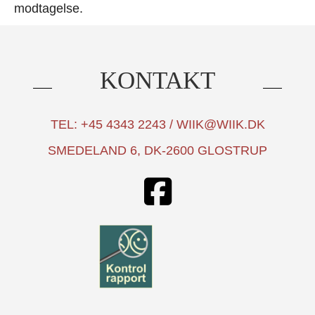
modtagelse.
KONTAKT
TEL: +45 4343 2243 / WIIK@WIIK.DK
SMEDELAND 6, DK-2600 GLOSTRUP