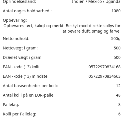
Oprindelsesland:
Indien / Mexico / Uganda
Antal dages holdbarhed :
1080
Opbevaring:
Opbevares tørt, køligt og mørkt. Beskyt mod direkte sollys for
at bevare duft, smag og farve.
Nettoindhold:
500g
Nettovægt i gram:
500
Drænet vægt i gram:
500
EAN -kode (13) kolli:
05722970834168
EAN -kode (13) mindste:
05722970834663
Antal basisenheder per kolli:
12
Antal kolli på en EUR-palle:
48
Pallelag:
8
Kolli per Pallelag:
6