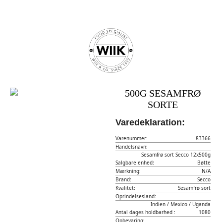
500G SESAMFRØ
SORTE
Varedeklaration:
Varenummer:
83366
Handelsnavn:
Sesamfrø sort Secco 12x500g
Salgbare enhed:
Bøtte
Mærkning:
N/A
Brand:
Secco
Kvalitet:
Sesamfrø sort
Oprindelsesland:
Indien / Mexico / Uganda
Antal dages holdbarhed :
1080
Opbevaring: