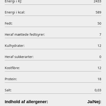
Energi i KJ:
2433
Energi i kcal:
589
Fedt:
50
Heraf mættede fedtsyrer:
7
Kulhydrater:
12
Heraf sukkerarter:
0
Kostfibre:
12
Protein:
18
Salt:
0,03
Indhold af allergener:
Ja/Nej: