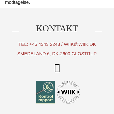
modtagelse.
KONTAKT
TEL: +45 4343 2243 / WIIK@WIIK.DK
SMEDELAND 6, DK-2600 GLOSTRUP