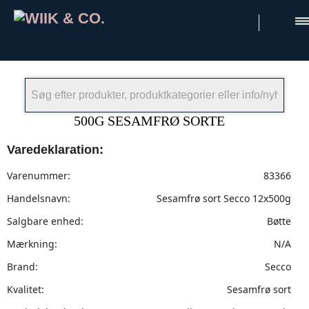
×
500G SESAMFRØ SORTE
Varedeklaration:
Varenummer:
83366
Handelsnavn:
Sesamfrø sort Secco 12x500g
Salgbare enhed:
Bøtte
Mærkning:
N/A
Brand:
Secco
Kvalitet:
Sesamfrø sort