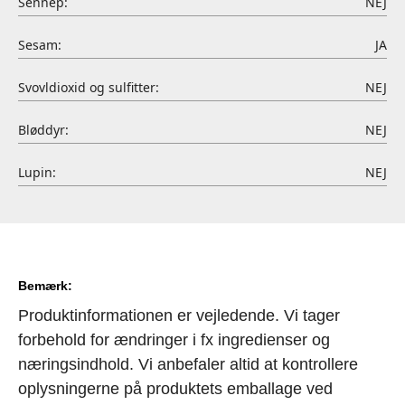
Sennep:
NEJ
Sesam:
JA
Svovldioxid og sulfitter:
NEJ
Bløddyr:
NEJ
Lupin:
NEJ
Bemærk:
Produktinformationen er vejledende. Vi tager
forbehold for ændringer i fx ingredienser og
næringsindhold. Vi anbefaler altid at kontrollere
oplysningerne på produktets emballage ved