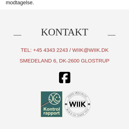
modtagelse.
KONTAKT
TEL: +45 4343 2243 / WIIK@WIIK.DK
SMEDELAND 6, DK-2600 GLOSTRUP