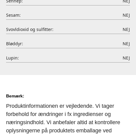
Sennep:
NEJ
Sesam:
NEJ
Svovldioxid og sulfitter:
NEJ
Bløddyr:
NEJ
Lupin:
NEJ
Bemærk:
Produktinformationen er vejledende. Vi tager
forbehold for ændringer i fx ingredienser og
næringsindhold. Vi anbefaler altid at kontrollere
oplysningerne på produktets emballage ved