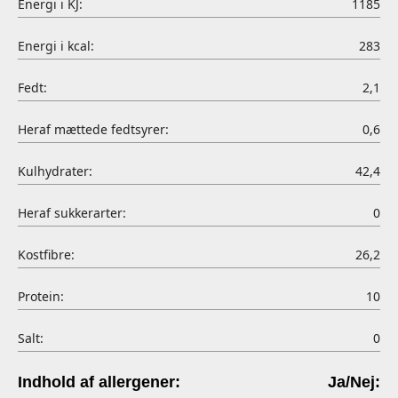
Energi i KJ:
1185
Energi i kcal:
283
Fedt:
2,1
Heraf mættede fedtsyrer:
0,6
Kulhydrater:
42,4
Heraf sukkerarter:
0
Kostfibre:
26,2
Protein:
10
Salt:
0
Indhold af allergener:
Ja/Nej: