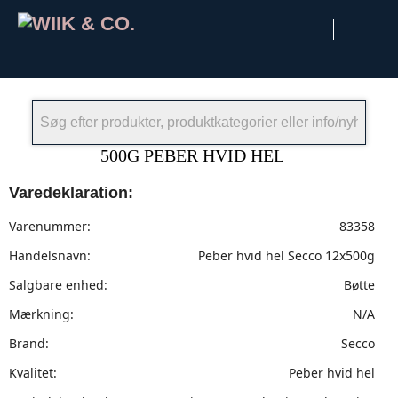
×
500G PEBER HVID HEL
Varedeklaration:
Varenummer:
83358
Handelsnavn:
Peber hvid hel Secco 12x500g
Salgbare enhed:
Bøtte
Mærkning:
N/A
Brand:
Secco
Kvalitet:
Peber hvid hel