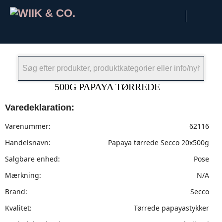
×
500G PAPAYA TØRREDE
Varedeklaration:
Varenummer:
62116
Handelsnavn:
Papaya tørrede Secco 20x500g
Salgbare enhed:
Pose
Mærkning:
N/A
Brand:
Secco
Kvalitet:
Tørrede papayastykker