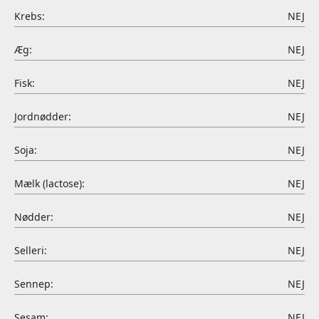
Krebs:
NEJ
Æg:
NEJ
Fisk:
NEJ
Jordnødder:
NEJ
Soja:
NEJ
Mælk (lactose):
NEJ
Nødder:
NEJ
Selleri:
NEJ
Sennep:
NEJ
Sesam:
NEJ