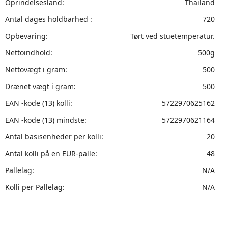
Oprindelsesland:
Thailand
Antal dages holdbarhed :
720
Opbevaring:
Tørt ved stuetemperatur.
Nettoindhold:
500g
Nettovægt i gram:
500
Drænet vægt i gram:
500
EAN -kode (13) kolli:
5722970625162
EAN -kode (13) mindste:
5722970621164
Antal basisenheder per kolli:
20
Antal kolli på en EUR-palle:
48
Pallelag:
N/A
Kolli per Pallelag:
N/A