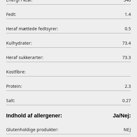
Fedt:
1.4
Heraf mættede fedtsyrer:
0.5
Kulhydrater:
73.4
Heraf sukkerarter:
73.3
Kostfibre:
Protein:
2.3
Salt:
0.27
Indhold af allergener:
Ja/Nej:
Glutenholdige produkter:
NEJ