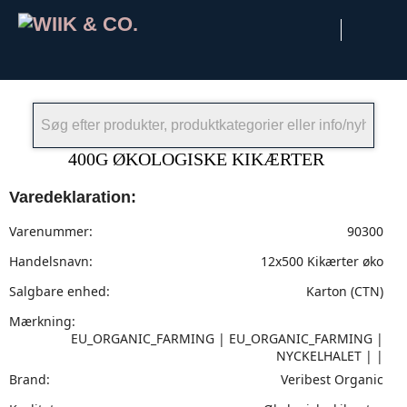
×
400G ØKOLOGISKE KIKÆRTER
Varedeklaration:
Varenummer:
90300
Handelsnavn:
12x500 Kikærter øko
Salgbare enhed:
Karton (CTN)
Mærkning:
EU_ORGANIC_FARMING | EU_ORGANIC_FARMING |
NYCKELHALET | |
Brand:
Veribest Organic