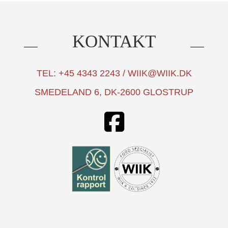
KONTAKT
TEL: +45 4343 2243 / WIIK@WIIK.DK
SMEDELAND 6, DK-2600 GLOSTRUP