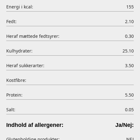
Energi i kcal:
155
Fedt:
2.10
Heraf mættede fedtsyrer:
0.30
Kulhydrater:
25.10
Heraf sukkerarter:
3.50
Kostfibre:
Protein:
5.50
Salt:
0.05
Indhold af allergener:
Ja/Nej:
Glutenholdige produkter:
NEJ