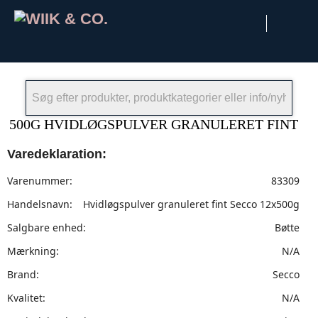
×
500G HVIDLØGSPULVER GRANULERET FINT
Varedeklaration:
Varenummer:
83309
Handelsnavn:
Hvidløgspulver granuleret fint Secco 12x500g
Salgbare enhed:
Bøtte
Mærkning:
N/A
Brand:
Secco
Kvalitet:
N/A