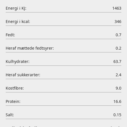
Energi i KJ:
1463
Energi i kcal:
346
Fedt:
0.7
Heraf mættede fedtsyrer:
0.2
Kulhydrater:
63.7
Heraf sukkerarter:
2.4
Kostfibre:
9.0
Protein:
16.6
Salt:
0.15