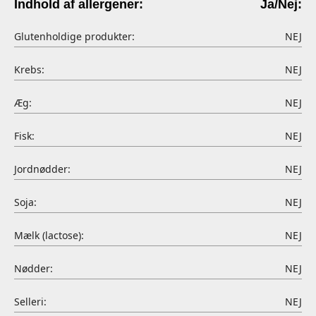
Indhold af allergener:
Ja/Nej:
Glutenholdige produkter:
NEJ
Krebs:
NEJ
Æg:
NEJ
Fisk:
NEJ
Jordnødder:
NEJ
Soja:
NEJ
Mælk (lactose):
NEJ
Nødder:
NEJ
Selleri:
NEJ