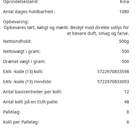
Oprindelsesland:
Kina
Antal dages holdbarhed :
1080
Opbevaring:
Opbevares tørt, køligt og mørkt. Beskyt mod direkte sollys for
at bevare duft, smag og farve.
Nettoindhold:
500g
Nettovægt i gram:
500
Drænet vægt i gram:
500
EAN -kode (13) kolli:
5722970833598
EAN -kode (13) mindste:
5722970833093
Antal basisenheder per kolli:
12
Antal kolli på en EUR-palle:
48
Pallelag:
8
Kolli per Pallelag:
6