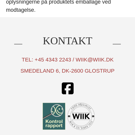
oplysningerne på produktets emballage ved
modtagelse.
KONTAKT
TEL: +45 4343 2243 / WIIK@WIIK.DK
SMEDELAND 6, DK-2600 GLOSTRUP