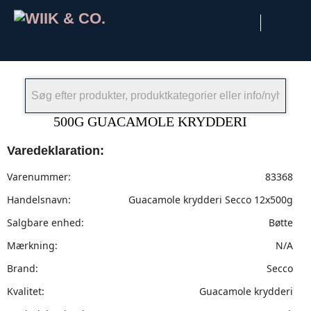
×
500G GUACAMOLE KRYDDERI
Varedeklaration:
Varenummer:
83368
Handelsnavn:
Guacamole krydderi Secco 12x500g
Salgbare enhed:
Bøtte
Mærkning:
N/A
Brand:
Secco
Kvalitet:
Guacamole krydderi