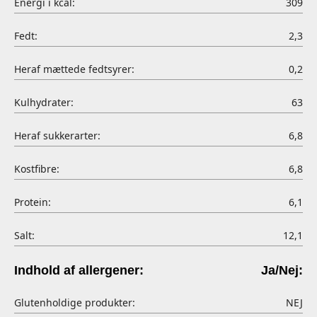
Energi i kcal:
309
Fedt:
2,3
Heraf mættede fedtsyrer:
0,2
Kulhydrater:
63
Heraf sukkerarter:
6,8
Kostfibre:
6,8
Protein:
6,1
Salt:
12,1
Indhold af allergener:
Ja/Nej:
Glutenholdige produkter:
NEJ