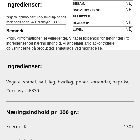
NEJ
Ingredienser:
SESAM:
NEJ
SVOVLDIOXID OG
Vegeta, spinat, salt, løg, hvidløg, peber,
SULFITTER:
NEJ
koriander, paprika, Citronsyre E330
BLØDDYR:
NEJ
LUPIN:
Bemærk:
Produktinformationen er vejledende. Vi tager forbehold for ændringer i fx
ingredienser og næringsindhold. Vi anbefaler altid at kontrollere
oplysningerne på productets emballage ved modtagelse.
Ingredienser:
Vegeta, spinat, salt, løg, hvidløg, peber, koriander, paprika,
Citronsyre E330
Næringsindhold pr. 100 gr.:
Energi i KJ:
1307