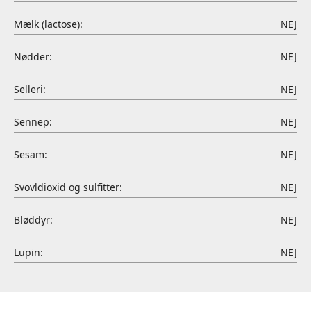
Mælk (lactose):
NEJ
Nødder:
NEJ
Selleri:
NEJ
Sennep:
NEJ
Sesam:
NEJ
Svovldioxid og sulfitter:
NEJ
Bløddyr:
NEJ
Lupin:
NEJ