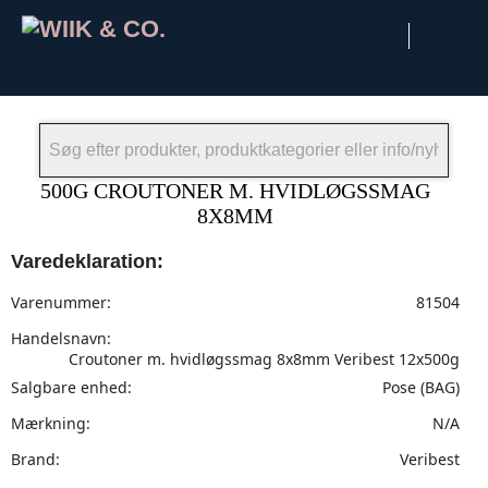
×
500G CROUTONER M. HVIDLØGSSMAG
8X8MM
Varedeklaration:
Varenummer:
81504
Handelsnavn:
Croutoner m. hvidløgssmag 8x8mm Veribest 12x500g
Salgbare enhed:
Pose (BAG)
Mærkning:
N/A
Brand:
Veribest