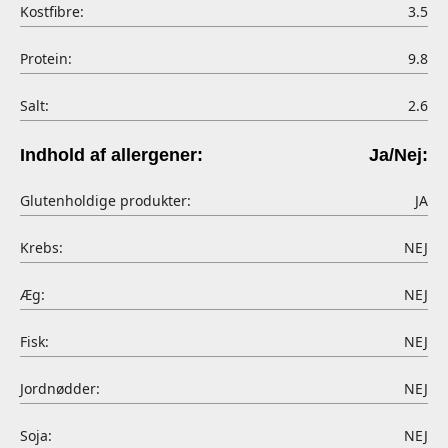
Kostfibre:
3.5
Protein:
9.8
Salt:
2.6
Indhold af allergener:
Ja/Nej:
Glutenholdige produkter:
JA
Krebs:
NEJ
Æg:
NEJ
Fisk:
NEJ
Jordnødder:
NEJ
Soja:
NEJ