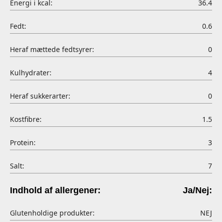
Energi i kcal:
36.4
Fedt:
0.6
Heraf mættede fedtsyrer:
0
Kulhydrater:
4
Heraf sukkerarter:
0
Kostfibre:
1.5
Protein:
3
Salt:
7
Indhold af allergener:
Ja/Nej:
Glutenholdige produkter:
NEJ