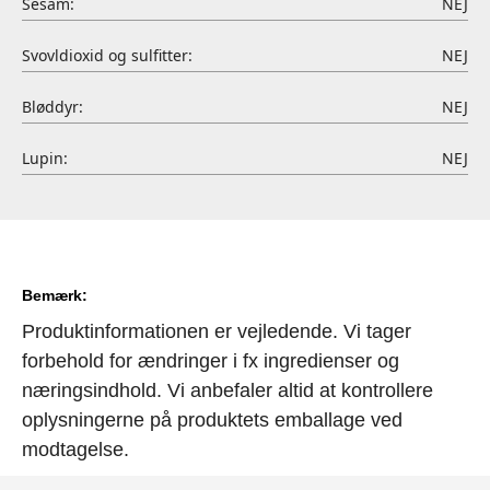
Sesam:
NEJ
Svovldioxid og sulfitter:
NEJ
Bløddyr:
NEJ
Lupin:
NEJ
Bemærk:
Produktinformationen er vejledende. Vi tager
forbehold for ændringer i fx ingredienser og
næringsindhold. Vi anbefaler altid at kontrollere
oplysningerne på produktets emballage ved
modtagelse.