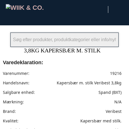
×
3,8KG KAPERSBÆR M. STILK
Varedeklaration:
Varenummer:
19216
Handelsnavn:
Kapersbær m. stilk Veribest 3,8kg
Salgbare enhed:
Spand (BXT)
Mærkning:
N/A
Brand:
Veribest
Kvalitet:
Kapersbær med stilk.