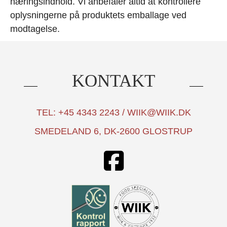
næringsindhold. Vi anbefaler altid at kontrollere
oplysningerne på produktets emballage ved
modtagelse.
KONTAKT
TEL: +45 4343 2243 / WIIK@WIIK.DK
SMEDELAND 6, DK-2600 GLOSTRUP