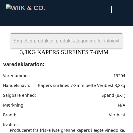
×
3,8KG KAPERS SURFINES 7-8MM
Varedeklaration:
Varenummer:
19204
Handelsnavn:
Kapers surfines 7-8mm bøtte Veribest 3,8kg
Salgbare enhed:
Spand (BXT)
Mærkning:
N/A
Brand:
Veribest
Kvalitet:
Produceret fra friske lyse grønne kapers i ægte vineddike.