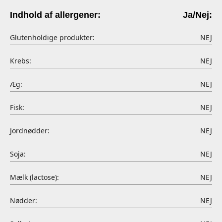
Indhold af allergener:
Ja/Nej:
Glutenholdige produkter:
NEJ
Krebs:
NEJ
Æg:
NEJ
Fisk:
NEJ
Jordnødder:
NEJ
Soja:
NEJ
Mælk (lactose):
NEJ
Nødder:
NEJ