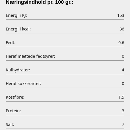
Næringsindhold pr. 100 gr.:
Energi i KJ:
153
Energi i kcal:
36
Fedt:
0.6
Heraf mættede fedtsyrer:
0
Kulhydrater:
4
Heraf sukkerarter:
0
Kostfibre:
1.5
Protein:
3
Salt:
7