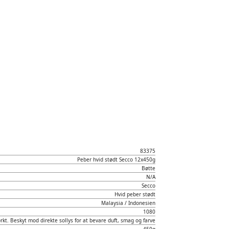
83375
Peber hvid stødt Secco 12x450g
Bøtte
N/A
Secco
Hvid peber stødt
Malaysia / Indonesien
1080
rkt. Beskyt mod direkte sollys for at bevare duft, smag og farve