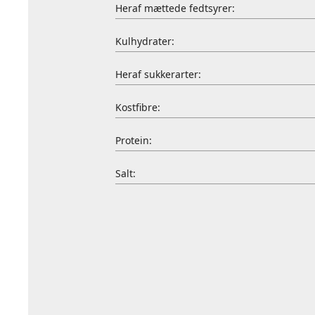
Heraf mættede fedtsyrer:
Kulhydrater:
Heraf sukkerarter:
Kostfibre:
Protein:
Salt: