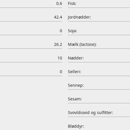
0.6
Fisk:
42.4
Jordnødder:
0
Soja:
26.2
Mælk (lactose):
10
Nødder:
0
Selleri:
Sennep:
Sesam:
Svovldioxid og sulfitter:
Bløddyr: