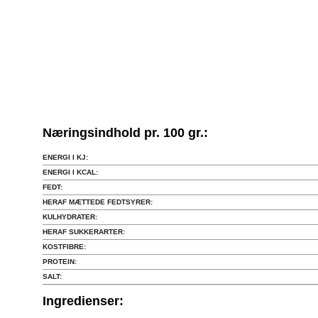
Næringsindhold pr. 100 gr.:
ENERGI I KJ:
ENERGI I KCAL:
FEDT:
HERAF MÆTTEDE FEDTSYRER:
KULHYDRATER:
HERAF SUKKERARTER:
KOSTFIBRE:
PROTEIN:
SALT:
Ingredienser: