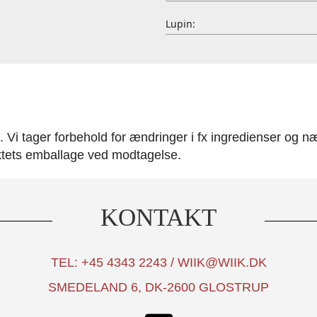
Lupin:
Vi tager forbehold for ændringer i fx ingredienser og nær
ktets emballage ved modtagelse.
KONTAKT
TEL: +45 4343 2243 / WIIK@WIIK.DK
SMEDELAND 6, DK-2600 GLOSTRUP