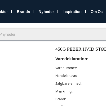
kter
Brands
Nyheder
Inspiration
Om Os
450G PEBER HVID STØ
Varedeklaration:
Varenummer:
Handelsnavn:
Salgbare enhed:
Mærkning:
Brand: