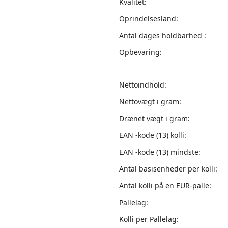
Kvalitet:
Oprindelsesland:
Antal dages holdbarhed :
Opbevaring:
Nettoindhold:
Nettovægt i gram:
Drænet vægt i gram:
EAN -kode (13) kolli:
EAN -kode (13) mindste:
Antal basisenheder per kolli:
Antal kolli på en EUR-palle:
Pallelag:
Kolli per Pallelag: