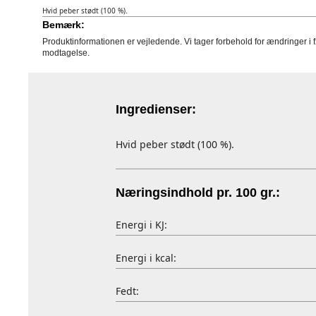
Hvid peber stødt (100 %).
Bemærk:
Produktinformationen er vejledende. Vi tager forbehold for ændringer i 
modtagelse.
Ingredienser:
Hvid peber stødt (100 %).
Næringsindhold pr. 100 gr.:
Energi i KJ:
Energi i kcal:
Fedt: