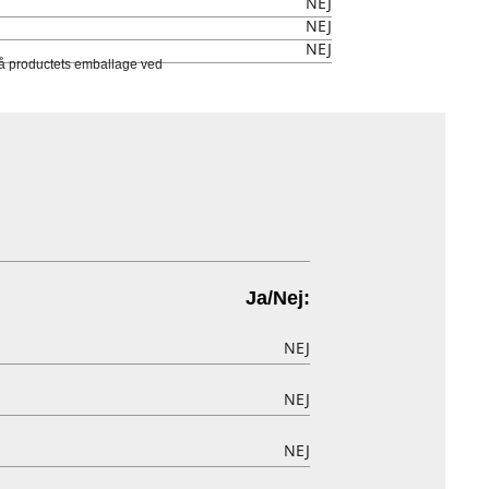
NEJ
NEJ
NEJ
 på productets emballage ved
Ja/Nej:
NEJ
NEJ
NEJ