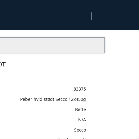
DT
83375
Peber hvid stødt Secco 12x450g
Bøtte
N/A
Secco