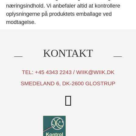
næringsindhold. Vi anbefaler altid at kontrollere
oplysningerne på produktets emballage ved
modtagelse.
KONTAKT
TEL: +45 4343 2243 / WIIK@WIIK.DK
SMEDELAND 6, DK-2600 GLOSTRUP