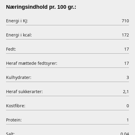
Næringsindhold pr. 100 gr.:
Energi i KJ:
710
Energi i kcal:
172
Fedt:
17
Heraf mættede fedtsyrer:
17
Kulhydrater:
3
Heraf sukkerarter:
2,1
Kostfibre:
0
Protein:
1
Salt:
0.04