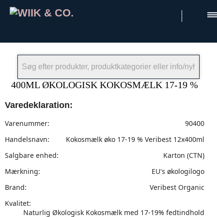
×
400ML ØKOLOGISK KOKOSMÆLK 17-19 %
Varedeklaration:
Varenummer:
90400
Handelsnavn:
Kokosmælk øko 17-19 % Veribest 12x400ml
Salgbare enhed:
Karton (CTN)
Mærkning:
EU's økologilogo
Brand:
Veribest Organic
Kvalitet:
Naturlig Økologisk Kokosmælk med 17-19% fedtindhold