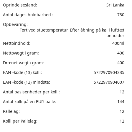
Oprindelsesland:
Sri Lanka
Antal dages holdbarhed :
730
Opbevaring:
Tørt ved stuetemperatur. Efter åbning på køl i lufttæt
beholder
Nettoindhold:
400ml
Nettovægt i gram:
400
Drænet vægt i gram:
400
EAN -kode (13) kolli:
5722970904335
EAN -kode (13) mindste:
5722970904007
Antal basisenheder per kolli:
12
Antal kolli på en EUR-palle:
144
Pallelag:
12
Kolli per Pallelag:
12