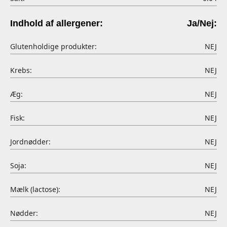
Indhold af allergener:
Ja/Nej:
Glutenholdige produkter:
NEJ
Krebs:
NEJ
Æg:
NEJ
Fisk:
NEJ
Jordnødder:
NEJ
Soja:
NEJ
Mælk (lactose):
NEJ
Nødder:
NEJ