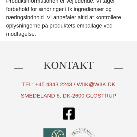
Produktinformationen er vejledende. Vi tager
forbehold for ændringer i fx ingredienser og
næringsindhold. Vi anbefaler altid at kontrollere
oplysningerne på produktets emballage ved
modtagelse.
KONTAKT
TEL: +45 4343 2243 / WIIK@WIIK.DK
SMEDELAND 6, DK-2600 GLOSTRUP