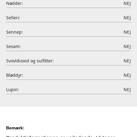
Nødder:
NEJ
Selleri:
NEJ
Sennep:
NEJ
Sesam:
NEJ
Svovldioxid og sulfitter:
NEJ
Bløddyr:
NEJ
Lupin:
NEJ
Bemærk: