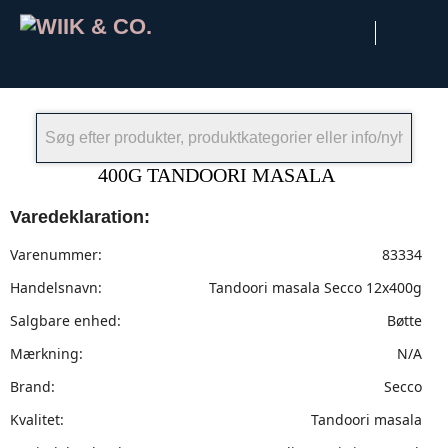
×
400G TANDOORI MASALA
Varedeklaration:
Varenummer:
83334
Handelsnavn:
Tandoori masala Secco 12x400g
Salgbare enhed:
Bøtte
Mærkning:
N/A
Brand:
Secco
Kvalitet:
Tandoori masala