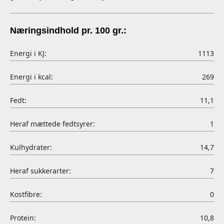
Næringsindhold pr. 100 gr.:
Energi i KJ:
1113
Energi i kcal:
269
Fedt:
11,1
Heraf mættede fedtsyrer:
1
Kulhydrater:
14,7
Heraf sukkerarter:
7
Kostfibre:
0
Protein:
10,8