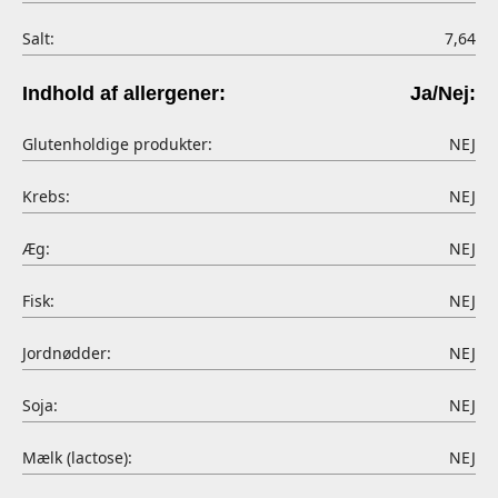
Salt:
7,64
Indhold af allergener:
Ja/Nej:
Glutenholdige produkter:
NEJ
Krebs:
NEJ
Æg:
NEJ
Fisk:
NEJ
Jordnødder:
NEJ
Soja:
NEJ
Mælk (lactose):
NEJ