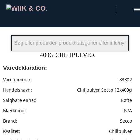
×
400G CHILIPULVER
Varedeklaration:
Varenummer:
83302
Handelsnavn:
Chilipulver Secco 12x400g
Salgbare enhed:
Bøtte
Mærkning:
N/A
Brand:
Secco
Kvalitet:
Chilipulver