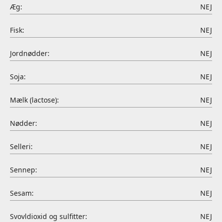
Æg:
NEJ
Fisk:
NEJ
Jordnødder:
NEJ
Soja:
NEJ
Mælk (lactose):
NEJ
Nødder:
NEJ
Selleri:
NEJ
Sennep:
NEJ
Sesam:
NEJ
Svovldioxid og sulfitter:
NEJ