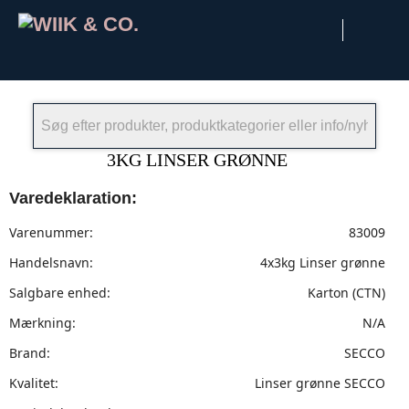
×
3KG LINSER GRØNNE
Varedeklaration:
Varenummer:
83009
Handelsnavn:
4x3kg Linser grønne
Salgbare enhed:
Karton (CTN)
Mærkning:
N/A
Brand:
SECCO
Kvalitet:
Linser grønne SECCO