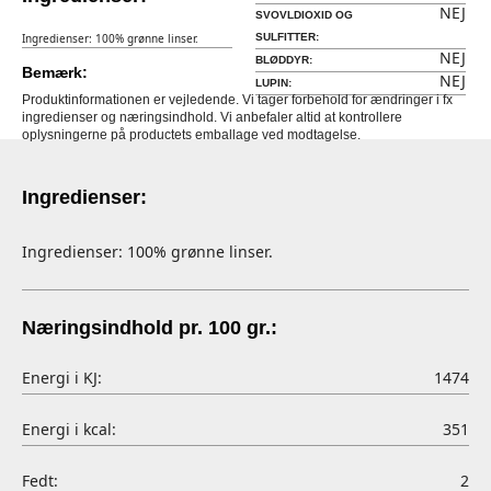
NEJ
SVOVLDIOXID OG
Ingredienser: 100% grønne linser.
SULFITTER:
NEJ
BLØDDYR:
Bemærk:
NEJ
LUPIN:
Produktinformationen er vejledende. Vi tager forbehold for ændringer i fx
ingredienser og næringsindhold. Vi anbefaler altid at kontrollere
oplysningerne på productets emballage ved modtagelse.
Ingredienser:
Ingredienser: 100% grønne linser.
Næringsindhold pr. 100 gr.:
Energi i KJ:
1474
Energi i kcal:
351
Fedt:
2