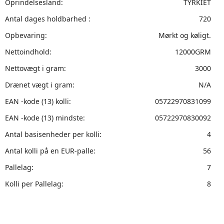
Oprindelsesland:
TYRKIET
Antal dages holdbarhed :
720
Opbevaring:
Mørkt og køligt.
Nettoindhold:
12000GRM
Nettovægt i gram:
3000
Drænet vægt i gram:
N/A
EAN -kode (13) kolli:
05722970831099
EAN -kode (13) mindste:
05722970830092
Antal basisenheder per kolli:
4
Antal kolli på en EUR-palle:
56
Pallelag:
7
Kolli per Pallelag:
8