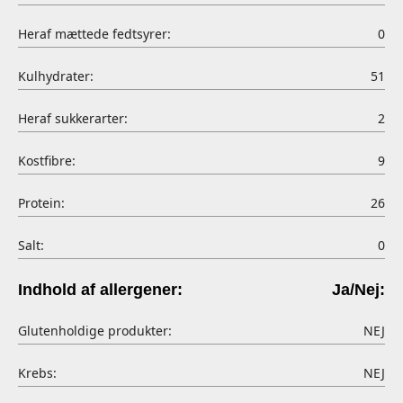
Heraf mættede fedtsyrer:
0
Kulhydrater:
51
Heraf sukkerarter:
2
Kostfibre:
9
Protein:
26
Salt:
0
Indhold af allergener:
Ja/Nej:
Glutenholdige produkter:
NEJ
Krebs:
NEJ