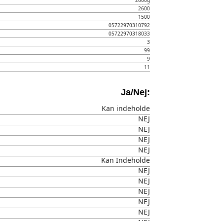
2600g
2600
1500
05722970310792
05722970318033
3
99
9
11
Ja/Nej:
Kan indeholde
NEJ
NEJ
NEJ
NEJ
Kan Indeholde
NEJ
NEJ
NEJ
NEJ
NEJ