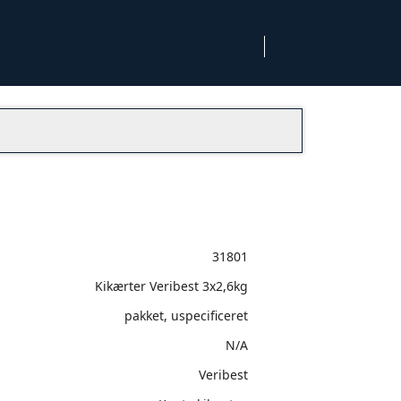
31801
Kikærter Veribest 3x2,6kg
pakket, uspecificeret
N/A
Veribest