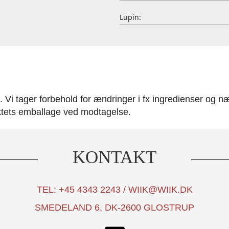
Lupin:
Vi tager forbehold for ændringer i fx ingredienser og nær
ktets emballage ved modtagelse.
KONTAKT
TEL: +45 4343 2243 / WIIK@WIIK.DK
SMEDELAND 6, DK-2600 GLOSTRUP