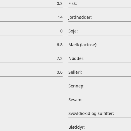
0.3
Fisk:
14
Jordnødder:
0
Soja:
6.8
Mælk (lactose):
7.2
Nødder:
0.6
Selleri:
Sennep:
Sesam:
Svovldioxid og sulfitter:
Bløddyr: