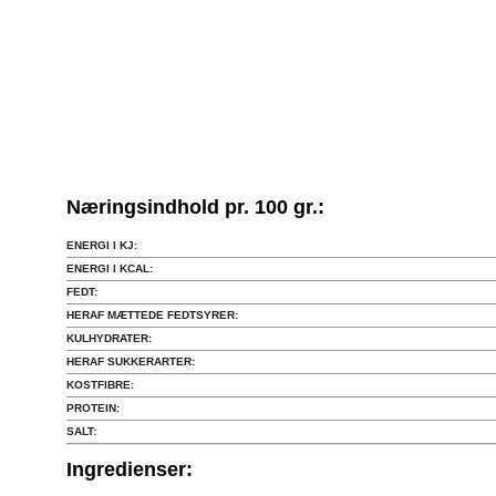
Næringsindhold pr. 100 gr.:
ENERGI I KJ:
ENERGI I KCAL:
FEDT:
HERAF MÆTTEDE FEDTSYRER:
KULHYDRATER:
HERAF SUKKERARTER:
KOSTFIBRE:
PROTEIN:
SALT:
Ingredienser: