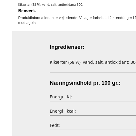
Kikærter (58 %), vand, salt, antioxidant: 300.
Bemærk:
Produktinformationen er vejledende. Vi tager forbehold for ændringer i 
modtagelse.
Ingredienser:
Kikærter (58 %), vand, salt, antioxidant: 30
Næringsindhold pr. 100 gr.:
Energi i KJ:
Energi i kcal:
Fedt: