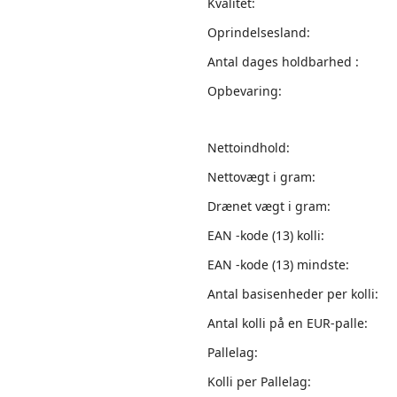
Kvalitet:
Oprindelsesland:
Antal dages holdbarhed :
Opbevaring:
Nettoindhold:
Nettovægt i gram:
Drænet vægt i gram:
EAN -kode (13) kolli:
EAN -kode (13) mindste:
Antal basisenheder per kolli:
Antal kolli på en EUR-palle:
Pallelag:
Kolli per Pallelag: