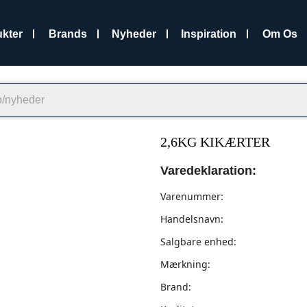
kter
Brands
Nyheder
Inspiration
Om Os
2,6KG KIKÆRTER
Varedeklaration:
Varenummer:
Handelsnavn:
Salgbare enhed:
Mærkning:
Brand: