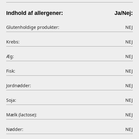
Indhold af allergener:
Ja/Nej:
Glutenholdige produkter:
NEJ
Krebs:
NEJ
Æg:
NEJ
Fisk:
NEJ
Jordnødder:
NEJ
Soja:
NEJ
Mælk (lactose):
NEJ
Nødder:
NEJ