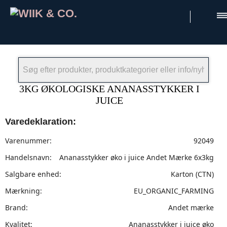
×
3KG ØKOLOGISKE ANANASSTYKKER I
JUICE
Varedeklaration:
Varenummer:
92049
Handelsnavn:
Ananasstykker øko i juice Andet Mærke 6x3kg
Salgbare enhed:
Karton (CTN)
Mærkning:
EU_ORGANIC_FARMING
Brand:
Andet mærke
Kvalitet:
Ananasstykker i juice øko