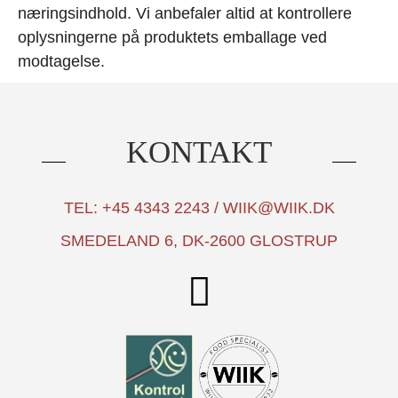
næringsindhold. Vi anbefaler altid at kontrollere
oplysningerne på produktets emballage ved
modtagelse.
KONTAKT
TEL: +45 4343 2243 / WIIK@WIIK.DK
SMEDELAND 6, DK-2600 GLOSTRUP