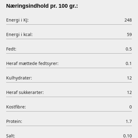
Næringsindhold pr. 100 gr.:
Energi i KJ:
248
Energi i kcal:
59
Fedt:
0.5
Heraf mættede fedtsyrer:
0.1
Kulhydrater:
12
Heraf sukkerarter:
12
Kostfibre:
0
Protein:
1.7
Salt:
0.10