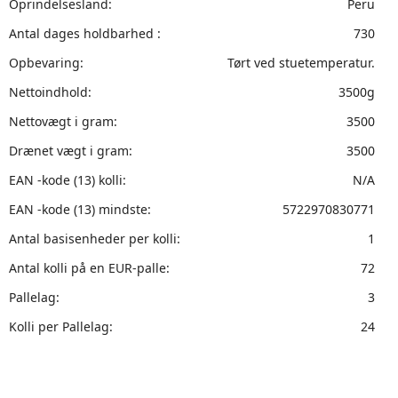
Oprindelsesland:
Peru
Antal dages holdbarhed :
730
Opbevaring:
Tørt ved stuetemperatur.
Nettoindhold:
3500g
Nettovægt i gram:
3500
Drænet vægt i gram:
3500
EAN -kode (13) kolli:
N/A
EAN -kode (13) mindste:
5722970830771
Antal basisenheder per kolli:
1
Antal kolli på en EUR-palle:
72
Pallelag:
3
Kolli per Pallelag:
24