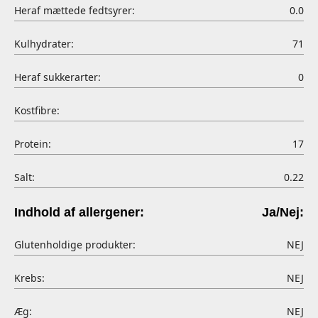
Heraf mættede fedtsyrer:
0.0
Kulhydrater:
71
Heraf sukkerarter:
0
Kostfibre:
Protein:
17
Salt:
0.22
Indhold af allergener:
Ja/Nej:
Glutenholdige produkter:
NEJ
Krebs:
NEJ
Æg:
NEJ