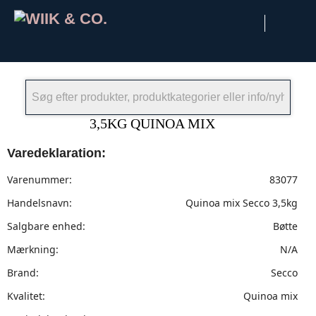
×
3,5KG QUINOA MIX
Varedeklaration:
Varenummer:
83077
Handelsnavn:
Quinoa mix Secco 3,5kg
Salgbare enhed:
Bøtte
Mærkning:
N/A
Brand:
Secco
Kvalitet:
Quinoa mix