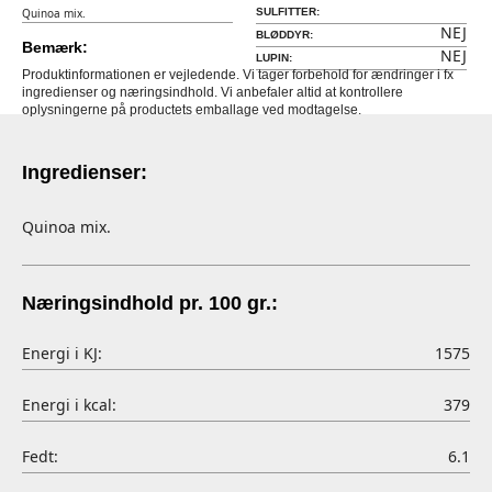
Quinoa mix.
SULFITTER:
NEJ
BLØDDYR:
Bemærk:
NEJ
LUPIN:
Produktinformationen er vejledende. Vi tager forbehold for ændringer i fx
ingredienser og næringsindhold. Vi anbefaler altid at kontrollere
oplysningerne på productets emballage ved modtagelse.
Ingredienser:
Quinoa mix.
Næringsindhold pr. 100 gr.:
Energi i KJ:
1575
Energi i kcal:
379
Fedt:
6.1