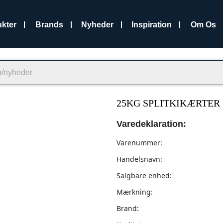
kter
Brands
Nyheder
Inspiration
Om Os
25KG SPLITKIKÆRTER
Varedeklaration:
Varenummer:
Handelsnavn:
Salgbare enhed:
Mærkning:
Brand: