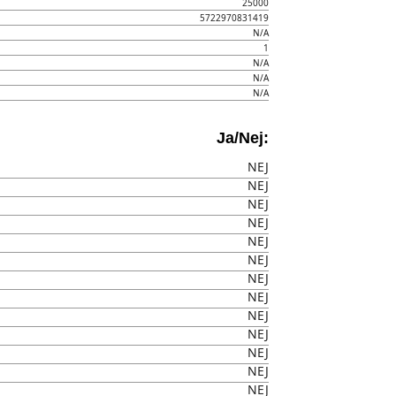
25000
5722970831419
N/A
1
N/A
N/A
N/A
Ja/Nej:
NEJ
NEJ
NEJ
NEJ
NEJ
NEJ
NEJ
NEJ
NEJ
NEJ
NEJ
NEJ
NEJ