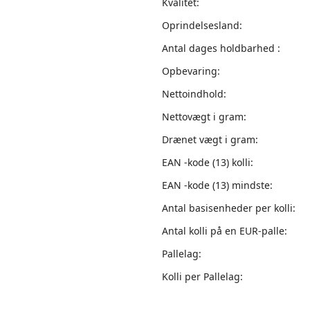
Kvalitet:
Oprindelsesland:
Antal dages holdbarhed :
Opbevaring:
Nettoindhold:
Nettovægt i gram:
Drænet vægt i gram:
EAN -kode (13) kolli:
EAN -kode (13) mindste:
Antal basisenheder per kolli:
Antal kolli på en EUR-palle:
Pallelag:
Kolli per Pallelag: