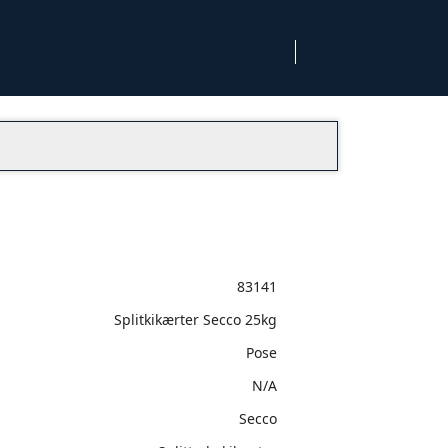
83141
Splitkikærter Secco 25kg
Pose
N/A
Secco