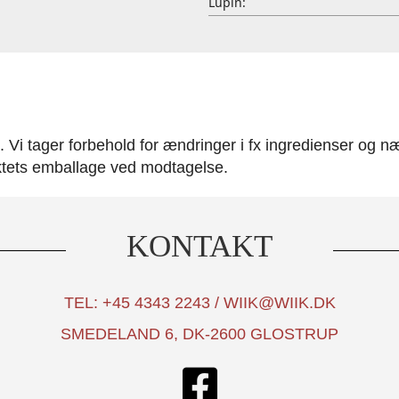
Lupin:
Vi tager forbehold for ændringer i fx ingredienser og nær
ktets emballage ved modtagelse.
KONTAKT
TEL: +45 4343 2243 / WIIK@WIIK.DK
SMEDELAND 6, DK-2600 GLOSTRUP