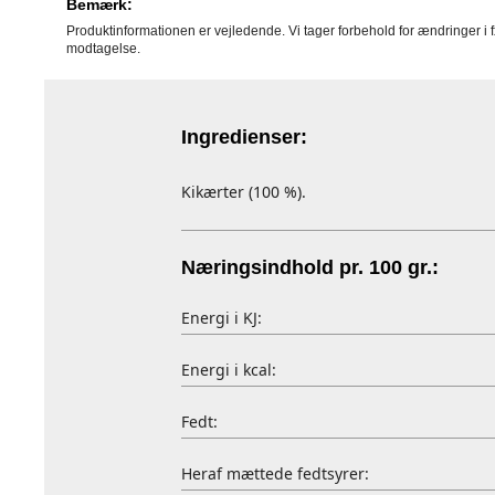
Bemærk:
Produktinformationen er vejledende. Vi tager forbehold for ændringer i 
modtagelse.
Ingredienser:
Kikærter (100 %).
Næringsindhold pr. 100 gr.:
Energi i KJ:
Energi i kcal:
Fedt:
Heraf mættede fedtsyrer: