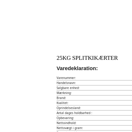
25KG SPLITKIKÆRTER
Varedeklaration:
Varenummer:
Handelsnavn:
Salgbare enhed:
Mærkning:
Brand:
Kvalitet:
Oprindelsesland:
Antal dages holdbarhed :
Opbevaring:
Nettoindhold:
Nettovægt i gram: