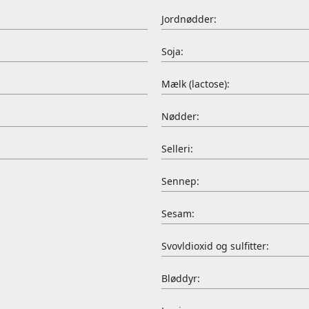
Jordnødder:
Soja:
Mælk (lactose):
Nødder:
Selleri:
Sennep:
Sesam:
Svovldioxid og sulfitter:
Bløddyr: