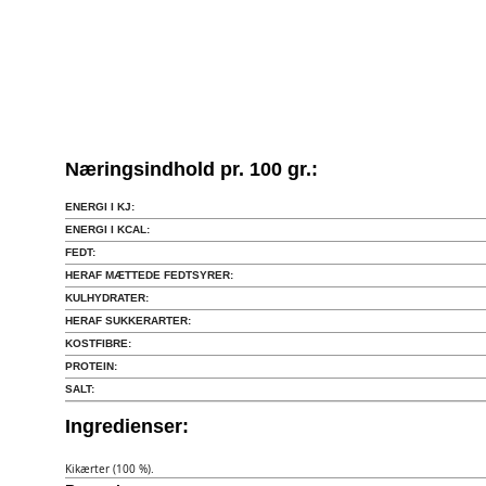
Næringsindhold pr. 100 gr.:
ENERGI I KJ:
ENERGI I KCAL:
FEDT:
HERAF MÆTTEDE FEDTSYRER:
KULHYDRATER:
HERAF SUKKERARTER:
KOSTFIBRE:
PROTEIN:
SALT:
Ingredienser:
Kikærter (100 %).