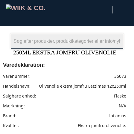
×
250ML EKSTRA JOMFRU OLIVENOLIE
Varedeklaration:
Varenummer:
36073
Handelsnavn:
Olivenolie ekstra jomfru Latzimas 12x250ml
Salgbare enhed:
Flaske
Mærkning:
N/A
Brand:
Latzimas
Kvalitet:
Ekstra jomfru olivenolie.