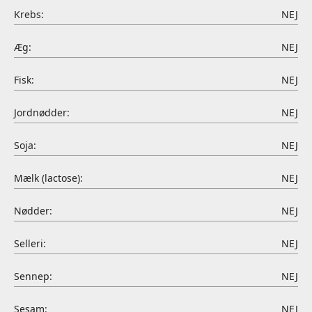
Krebs:
NEJ
Æg:
NEJ
Fisk:
NEJ
Jordnødder:
NEJ
Soja:
NEJ
Mælk (lactose):
NEJ
Nødder:
NEJ
Selleri:
NEJ
Sennep:
NEJ
Sesam:
NEJ