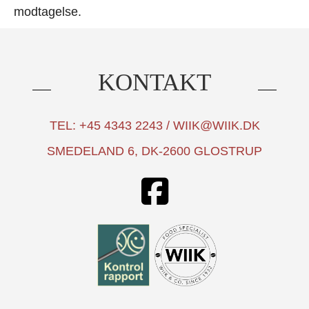
modtagelse.
KONTAKT
TEL: +45 4343 2243 / WIIK@WIIK.DK
SMEDELAND 6, DK-2600 GLOSTRUP