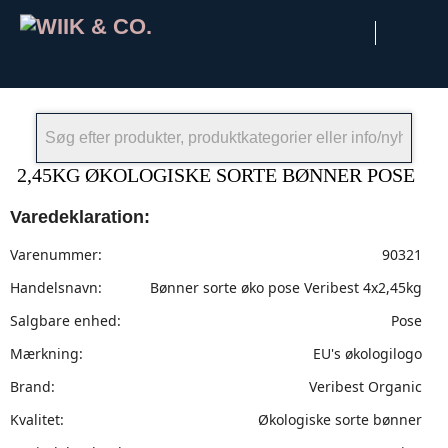
×
2,45KG ØKOLOGISKE SORTE BØNNER POSE
Varedeklaration:
Varenummer:
90321
Handelsnavn:
Bønner sorte øko pose Veribest 4x2,45kg
Salgbare enhed:
Pose
Mærkning:
EU's økologilogo
Brand:
Veribest Organic
Kvalitet:
Økologiske sorte bønner