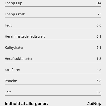
Energi i KJ:
314
Energi i kcal:
75
Fedt:
0.6
Heraf mættede fedtsyrer:
0.1
Kulhydrater:
9.1
Heraf sukkerarter:
1.3
Kostfibre:
4.8
Protein:
5.8
Salt:
0.8
Indhold af allergener:
Ja/Nej: