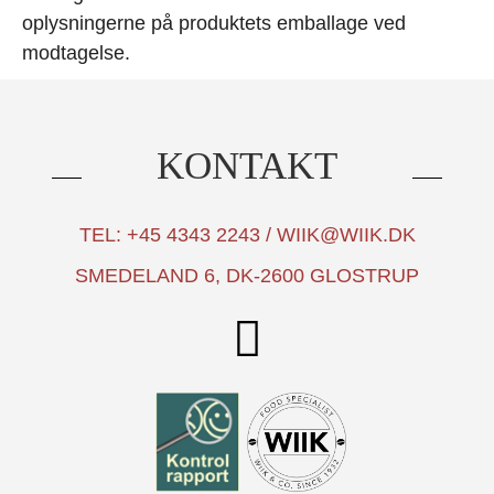
oplysningerne på produktets emballage ved
modtagelse.
KONTAKT
TEL: +45 4343 2243 / WIIK@WIIK.DK
SMEDELAND 6, DK-2600 GLOSTRUP