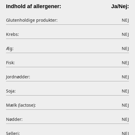
Indhold af allergener:
Ja/Nej:
Glutenholdige produkter:
NEJ
Krebs:
NEJ
Æg:
NEJ
Fisk:
NEJ
Jordnødder:
NEJ
Soja:
NEJ
Mælk (lactose):
NEJ
Nødder:
NEJ
Selleri:
NEJ