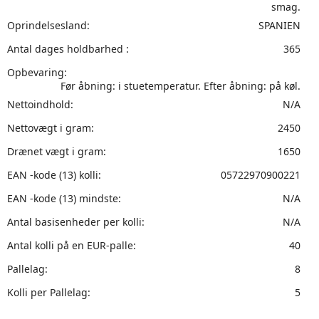
smag.
Oprindelsesland:
SPANIEN
Antal dages holdbarhed :
365
Opbevaring:
Før åbning: i stuetemperatur. Efter åbning: på køl.
Nettoindhold:
N/A
Nettovægt i gram:
2450
Drænet vægt i gram:
1650
EAN -kode (13) kolli:
05722970900221
EAN -kode (13) mindste:
N/A
Antal basisenheder per kolli:
N/A
Antal kolli på en EUR-palle:
40
Pallelag:
8
Kolli per Pallelag:
5