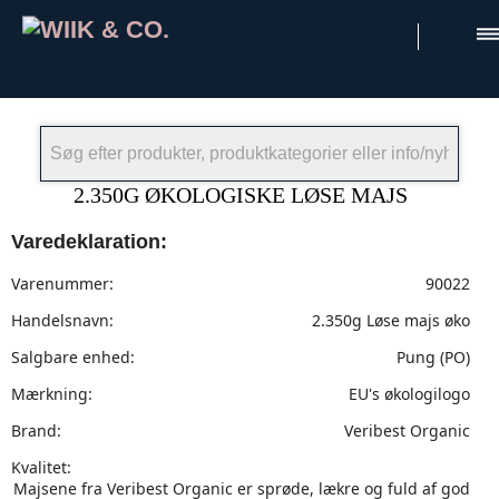
×
2.350G ØKOLOGISKE LØSE MAJS
Varedeklaration:
Varenummer:
90022
Handelsnavn:
2.350g Løse majs øko
Salgbare enhed:
Pung (PO)
Mærkning:
EU's økologilogo
Brand:
Veribest Organic
Kvalitet:
Majsene fra Veribest Organic er sprøde, lækre og fuld af god