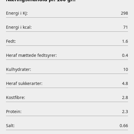
Energi i KJ:
298
Energi i kcal:
71
Fedt:
1.6
Heraf mættede fedtsyrer:
0.4
Kulhydrater:
10
Heraf sukkerarter:
4.8
Kostfibre:
2.8
Protein:
2.3
Salt:
0.66