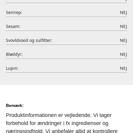
Sennep:
NEJ
Sesam:
NEJ
Svovldioxid og sulfitter:
NEJ
Bløddyr:
NEJ
Lupin:
NEJ
Bemærk:
Produktinformationen er vejledende. Vi tager
forbehold for ændringer i fx ingredienser og
næringsindhold. Vi anbefaler altid at kontrollere