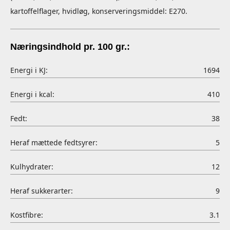
kartoffelflager, hvidløg, konserveringsmiddel: E270.
Næringsindhold pr. 100 gr.:
Energi i KJ:
1694
Energi i kcal:
410
Fedt:
38
Heraf mættede fedtsyrer:
5
Kulhydrater:
12
Heraf sukkerarter:
9
Kostfibre:
3.1