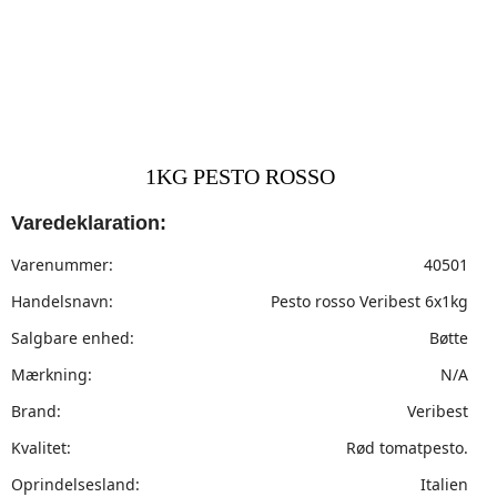
1KG PESTO ROSSO
Varedeklaration:
Varenummer:
40501
Handelsnavn:
Pesto rosso Veribest 6x1kg
Salgbare enhed:
Bøtte
Mærkning:
N/A
Brand:
Veribest
Kvalitet:
Rød tomatpesto.
Oprindelsesland:
Italien