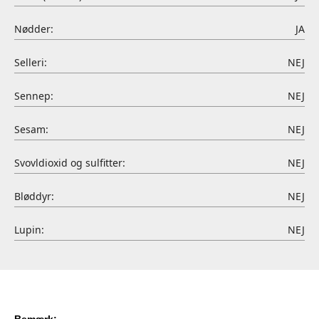
Nødder:
JA
Selleri:
NEJ
Sennep:
NEJ
Sesam:
NEJ
Svovldioxid og sulfitter:
NEJ
Bløddyr:
NEJ
Lupin:
NEJ
Bemærk: