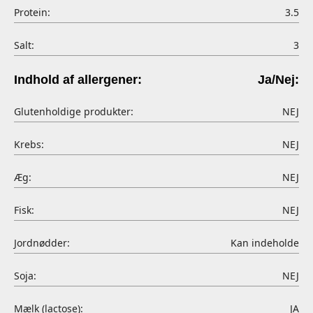
Protein:
3.5
Salt:
3
Indhold af allergener:
Ja/Nej:
Glutenholdige produkter:
NEJ
Krebs:
NEJ
Æg:
NEJ
Fisk:
NEJ
Jordnødder:
Kan indeholde
Soja:
NEJ
Mælk (lactose):
JA