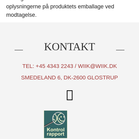
oplysningerne på produktets emballage ved
modtagelse.
KONTAKT
TEL: +45 4343 2243 / WIIK@WIIK.DK
SMEDELAND 6, DK-2600 GLOSTRUP