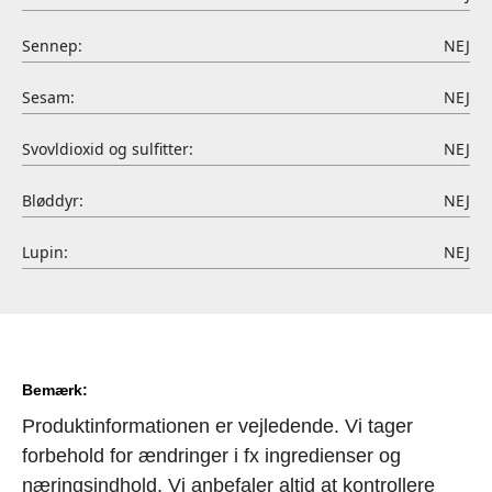
Sennep:
NEJ
Sesam:
NEJ
Svovldioxid og sulfitter:
NEJ
Bløddyr:
NEJ
Lupin:
NEJ
Bemærk:
Produktinformationen er vejledende. Vi tager
forbehold for ændringer i fx ingredienser og
næringsindhold. Vi anbefaler altid at kontrollere