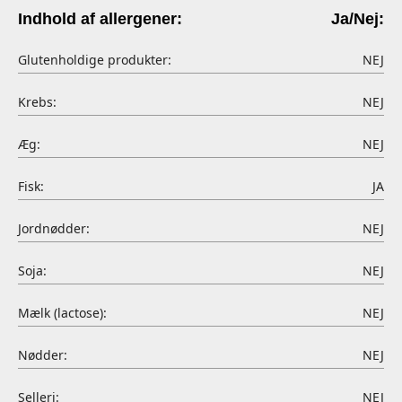
Indhold af allergener:
Ja/Nej:
Glutenholdige produkter:
NEJ
Krebs:
NEJ
Æg:
NEJ
Fisk:
JA
Jordnødder:
NEJ
Soja:
NEJ
Mælk (lactose):
NEJ
Nødder:
NEJ
Selleri:
NEJ