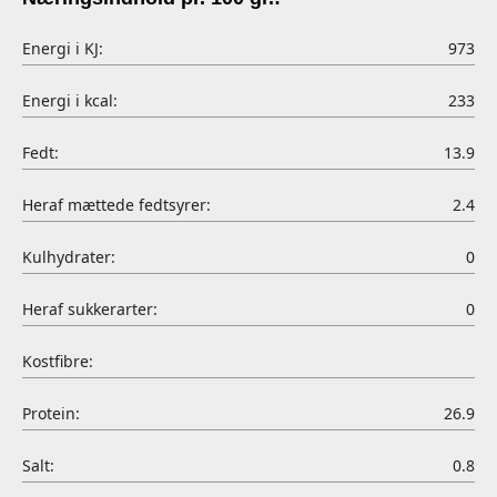
Energi i KJ:
973
Energi i kcal:
233
Fedt:
13.9
Heraf mættede fedtsyrer:
2.4
Kulhydrater:
0
Heraf sukkerarter:
0
Kostfibre:
Protein:
26.9
Salt:
0.8