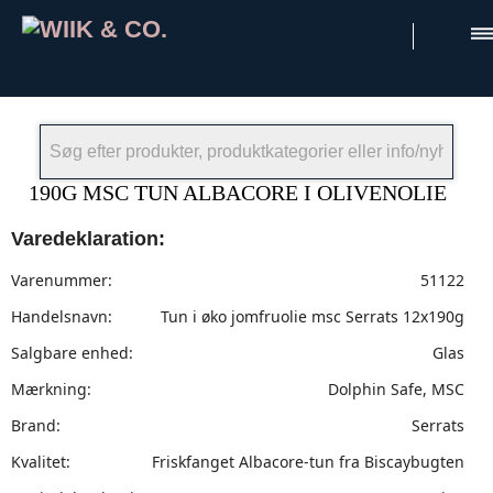
×
190G MSC TUN ALBACORE I OLIVENOLIE
Varedeklaration:
Varenummer:
51122
Handelsnavn:
Tun i øko jomfruolie msc Serrats 12x190g
Salgbare enhed:
Glas
Mærkning:
Dolphin Safe, MSC
Brand:
Serrats
Kvalitet:
Friskfanget Albacore-tun fra Biscaybugten