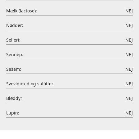
Mælk (lactose):
NEJ
Nødder:
NEJ
Selleri:
NEJ
Sennep:
NEJ
Sesam:
NEJ
Svovldioxid og sulfitter:
NEJ
Bløddyr:
NEJ
Lupin:
NEJ