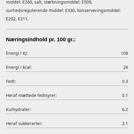
middel: E260, salt, størkningsmiddel: E509,
surhedsregulerende middel: E330, konserveringsmiddel:
E202, E211.
Næringsindhold pr. 100 gr.:
Energi i KJ:
108
Energi i kcal:
26
Fedt:
0.3
Heraf mættede fedtsyrer:
0.1
Kulhydrater:
6.2
Heraf sukkerarter:
2.1