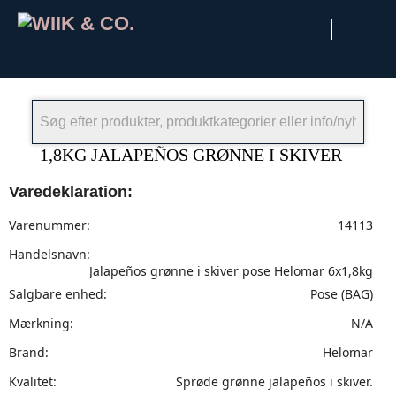
×
1,8KG JALAPEÑOS GRØNNE I SKIVER
Varedeklaration:
Varenummer:
14113
Handelsnavn:
Jalapeños grønne i skiver pose Helomar 6x1,8kg
Salgbare enhed:
Pose (BAG)
Mærkning:
N/A
Brand:
Helomar
Kvalitet:
Sprøde grønne jalapeños i skiver.