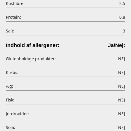
Kostfibre:
2.5
Protein:
0.8
Salt:
3
Indhold af allergener:
Ja/Nej:
Glutenholdige produkter:
NEJ
Krebs:
NEJ
Æg:
NEJ
Fisk:
NEJ
Jordnødder:
NEJ
Soja:
NEJ