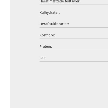
Heraf mættede fedtsyrer:
Kulhydrater:
Heraf sukkerarter:
Kostfibre:
Protein:
Salt: