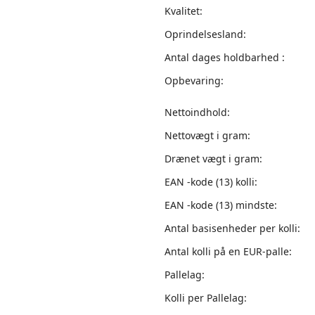
Kvalitet:
Oprindelsesland:
Antal dages holdbarhed :
Opbevaring:
Nettoindhold:
Nettovægt i gram:
Drænet vægt i gram:
EAN -kode (13) kolli:
EAN -kode (13) mindste:
Antal basisenheder per kolli:
Antal kolli på en EUR-palle:
Pallelag:
Kolli per Pallelag: