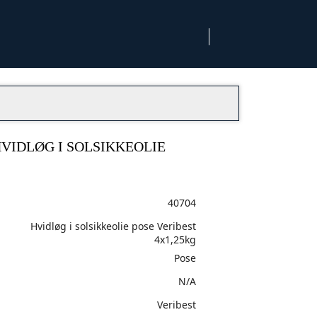
VIDLØG I SOLSIKKEOLIE
40704
Hvidløg i solsikkeolie pose Veribest
4x1,25kg
Pose
N/A
Veribest