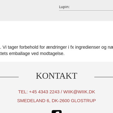
Lupin:
Vi tager forbehold for ændringer i fx ingredienser og nær
ktets emballage ved modtagelse.
KONTAKT
TEL: +45 4343 2243 / WIIK@WIIK.DK
SMEDELAND 6, DK-2600 GLOSTRUP