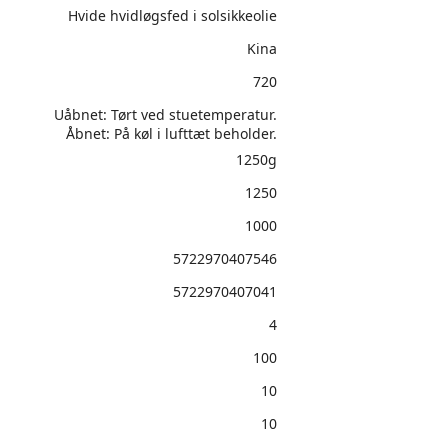
Hvide hvidløgsfed i solsikkeolie
Kina
720
Uåbnet: Tørt ved stuetemperatur.
Åbnet: På køl i lufttæt beholder.
1250g
1250
1000
5722970407546
5722970407041
4
100
10
10