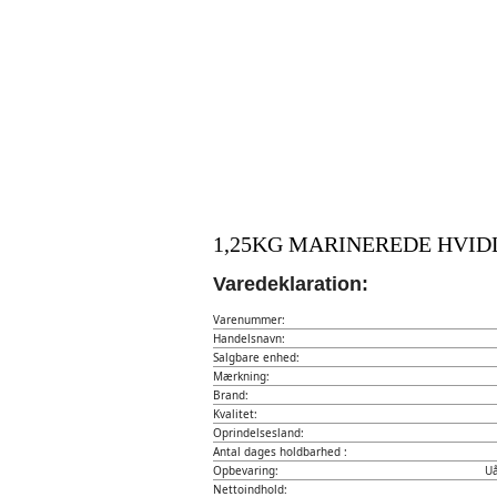
1,25KG MARINEREDE HVID
Varedeklaration:
Varenummer:
Handelsnavn:
Salgbare enhed:
Mærkning:
Brand:
Kvalitet:
Oprindelsesland:
Antal dages holdbarhed :
Opbevaring:
Uå
Nettoindhold: