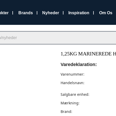
kter
Brands
Nyheder
Inspiration
Om Os
1,25KG MARINEREDE H
Varedeklaration:
Varenummer:
Handelsnavn:
Salgbare enhed:
Mærkning:
Brand: