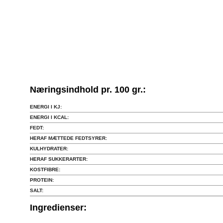
Næringsindhold pr. 100 gr.:
ENERGI I KJ:
ENERGI I KCAL:
FEDT:
HERAF MÆTTEDE FEDTSYRER:
KULHYDRATER:
HERAF SUKKERARTER:
KOSTFIBRE:
PROTEIN:
SALT:
Ingredienser: