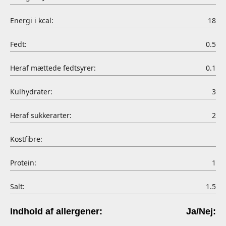
Energi i kcal:
18
Fedt:
0.5
Heraf mættede fedtsyrer:
0.1
Kulhydrater:
3
Heraf sukkerarter:
2
Kostfibre:
Protein:
1
Salt:
1.5
Indhold af allergener:
Ja/Nej: