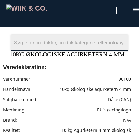
×
10KG ØKOLOGISKE AGURKETERN 4 MM
Varedeklaration:
Varenummer:
90100
Handelsnavn:
10kg Økologiske agurketern 4 mm
Salgbare enhed:
Dåse (CAN)
Mærkning:
EU's økologilogo
Brand:
N/A
Kvalitet:
10 kg Agurketern 4 mm økologisk