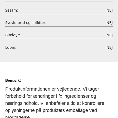
Sesam:
NEJ
Svovldioxid og sulfitter:
NEJ
Bløddyr:
NEJ
Lupin:
NEJ
Bemærk:
Produktinformationen er vejledende. Vi tager
forbehold for ændringer i fx ingredienser og
næringsindhold. Vi anbefaler altid at kontrollere
oplysningerne på produktets emballage ved
modtagelse.