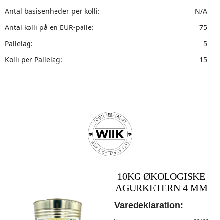
Antal basisenheder per kolli:
N/A
Antal kolli på en EUR-palle:
75
Pallelag:
5
Kolli per Pallelag:
15
10KG ØKOLOGISKE
AGURKETERN 4 MM
Varedeklaration: